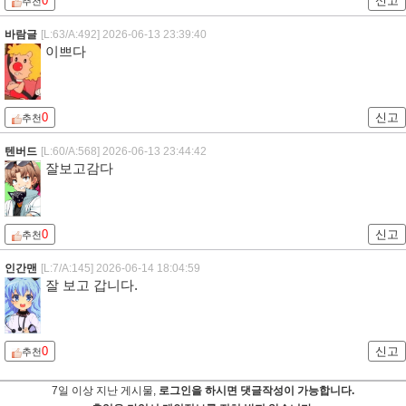
0
신고
추천
바람글
[L:63/A:492]
2026-06-13 23:39:40
이쁘다
0
신고
추천
텐버드
[L:60/A:568]
2026-06-13 23:44:42
잘보고감다
0
신고
추천
인간맨
[L:7/A:145]
2026-06-14 18:04:59
잘 보고 갑니다.
0
신고
추천
7일 이상 지난 게시물,
로그인을 하시면 댓글작성이 가능합니다.