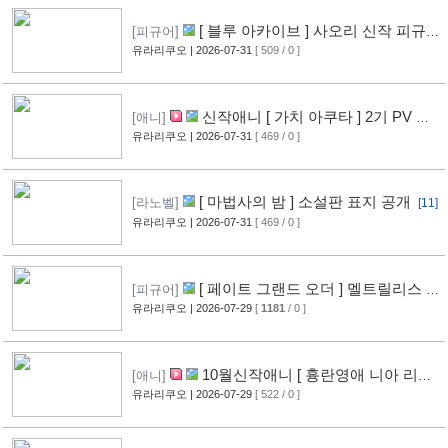
[ 블루 아카이브 ] 사오리 신작 피규어
[피규어]
공개
유라리쿠오
| 2026-07-31
[ 509 / 0 ]
[10]
신작애니 [ 가치 아쿠타 ] 2기 PV 영
[애니]
상 공개
유라리쿠오
| 2026-07-31
[ 469 / 0 ]
[13]
[ 마법사의 밤 ] 소설판 표지 공개
[라노벨]
[11]
유라리쿠오
| 2026-07-31
[ 469 / 0 ]
[ 페이트 그랜드 오더 ] 멜트릴리스 신
[피규어]
작 피규어 공개
유라리쿠오
| 2026-07-29
[
1181
/ 0 ]
[12]
10월신작애니 [ 흉란영애 니아 리스
[애니]
톤 ] PV 영상 공개
유라리쿠오
| 2026-07-29
[ 522 / 0 ]
[13]