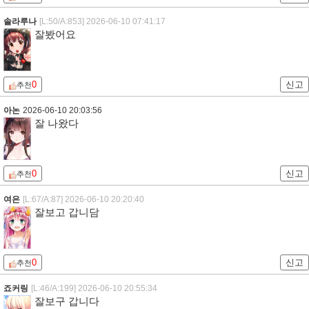
솔라루나
[L:50/A:853]
2026-06-10 07:41:17
잘봤어요
0
신고
추천
아논
2026-06-10 20:03:56
잘 나왔다
0
신고
추천
여은
[L:67/A:87]
2026-06-10 20:20:40
잘보고 갑니담
0
신고
추천
죠커링
[L:46/A:199]
2026-06-10 20:55:34
잘보구 갑니다