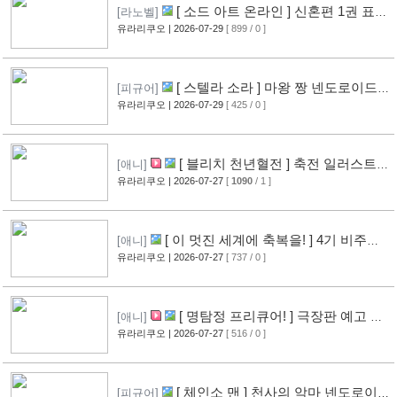
[ 소드 아트 온라인 ] 신혼편 1권 표지
[라노벨]
공개
유라리쿠오
| 2026-07-29
[ 899 / 0 ]
[16]
[ 스텔라 소라 ] 마왕 짱 넨도로이드
[피규어]
공개
유라리쿠오
| 2026-07-29
[ 425 / 0 ]
[10]
[ 블리치 천년혈전 ] 축전 일러스트 &
[애니]
오프닝 영상 공개
유라리쿠오
| 2026-07-27
[
1090
/ 1 ]
[14]
[ 이 멋진 세계에 축복을! ] 4기 비주얼
[애니]
그림 공개
유라리쿠오
| 2026-07-27
[ 737 / 0 ]
[14]
[ 명탐정 프리큐어! ] 극장판 예고 영
[애니]
상 공개
유라리쿠오
| 2026-07-27
[ 516 / 0 ]
[10]
[ 체인소 맨 ] 천사의 악마 넨도로이드
[피규어]