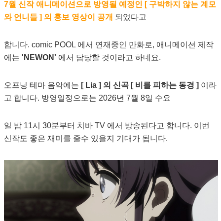
7월 신작 애니메이션으로 방영될 예정인 [ 구박하지 않는 계모
와 언니들 ] 의 홍보 영상이 공개
되었다고
합니다. comic POOL 에서 연재중인 만화로, 애니메이션 제작
에는
'NEWON'
에서 담당할 것이라고 하네요.
오프닝 테마 음악에는
[ Lia ] 의 신곡 [ 비를 피하는 동경 ]
이라
고 합니다. 방영일정으로는 2026년 7월 8일 수요
일 밤 11시 30분부터 치바 TV 에서 방송된다고 합니다. 이번
신작도 좋은 재미를 줄수 있을지 기대가 됩니다.