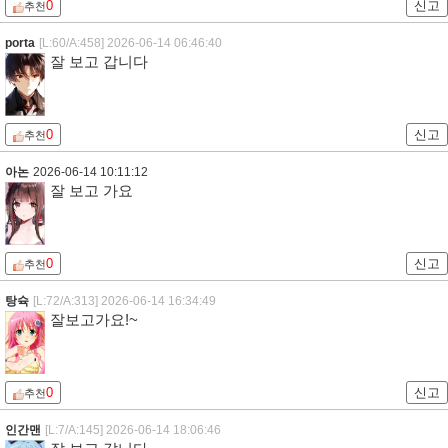
0
신고
추천
porta
[L:60/A:458]
2026-06-14 06:46:40
잘 보고 갑니다
0
신고
추천
아논
2026-06-14 10:11:12
잘 보고 가요
0
신고
추천
탕슉
[L:72/A:313]
2026-06-14 16:34:49
잘보고가요!~
0
신고
추천
인간맨
[L:7/A:145]
2026-06-14 18:06:46