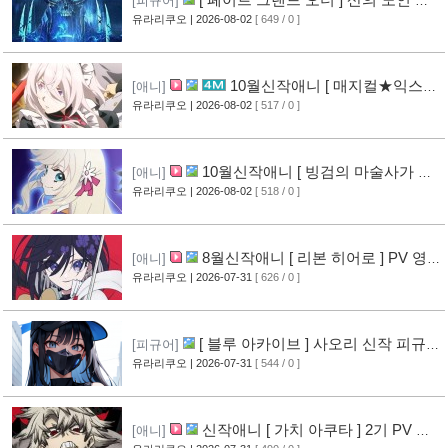
[피규어]
작 피규어 공개
유라리쿠오
| 2026-08-02
[ 649 / 0 ]
[17]
10월신작애니 [ 매지컬★익스플
[애니]
로러 ] PV 영상 공개
유라리쿠오
| 2026-08-02
[ 517 / 0 ]
[12]
10월신작애니 [ 빙검의 마술사가 세
[애니]
계를 다스린다 ] 2기 PV 영상 공개
유라리쿠오
| 2026-08-02
[ 518 / 0 ]
[13]
8월신작애니 [ 리본 히어로 ] PV 영
[애니]
상 공개
유라리쿠오
| 2026-07-31
[ 626 / 0 ]
[11]
[ 블루 아카이브 ] 사오리 신작 피규어
[피규어]
공개
유라리쿠오
| 2026-07-31
[ 544 / 0 ]
[10]
신작애니 [ 가치 아쿠타 ] 2기 PV 영
[애니]