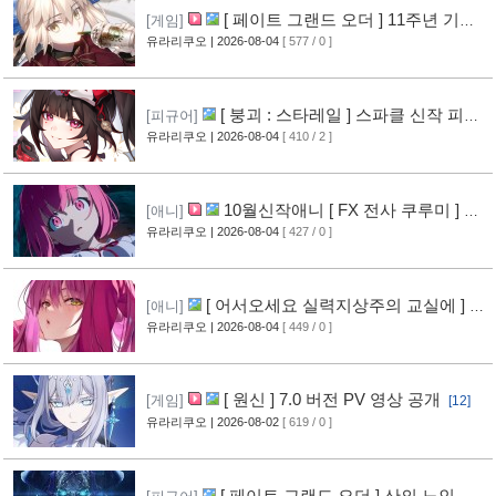
[ 페이트 그랜드 오더 ] 11주년 기념
[게임]
영상 공개
유라리쿠오
| 2026-08-04
[ 577 / 0 ]
[8]
[ 붕괴 : 스타레일 ] 스파클 신작 피규
[피규어]
어 공개
유라리쿠오
| 2026-08-04
[ 410 / 2 ]
[5]
10월신작애니 [ FX 전사 쿠루미 ] PV
[애니]
영상 공개
유라리쿠오
| 2026-08-04
[ 427 / 0 ]
[6]
[ 어서오세요 실력지상주의 교실에 ] 블
[애니]
루레이 VOL.2 표지 공개
유라리쿠오
| 2026-08-04
[ 449 / 0 ]
[7]
[ 원신 ] 7.0 버전 PV 영상 공개
[게임]
[12]
유라리쿠오
| 2026-08-02
[ 619 / 0 ]
[ 페이트 그랜드 오더 ] 산의 노인 신