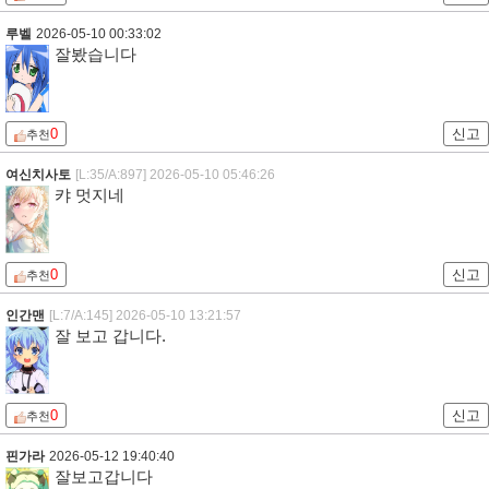
루벨
2026-05-10 00:33:02
잘봤습니다
0
신고
추천
여신치사토
[L:35/A:897]
2026-05-10 05:46:26
캬 멋지네
0
신고
추천
인간맨
[L:7/A:145]
2026-05-10 13:21:57
잘 보고 갑니다.
0
신고
추천
핀가라
2026-05-12 19:40:40
잘보고갑니다