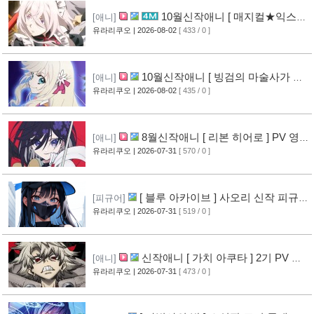
10월신작애니 [ 매지컬★익스플
[애니]
로러 ] PV 영상 공개
유라리쿠오
| 2026-08-02
[ 433 / 0 ]
[11]
10월신작애니 [ 빙검의 마술사가 세
[애니]
계를 다스린다 ] 2기 PV 영상 공개
유라리쿠오
| 2026-08-02
[ 435 / 0 ]
[12]
8월신작애니 [ 리본 히어로 ] PV 영
[애니]
상 공개
유라리쿠오
| 2026-07-31
[ 570 / 0 ]
[11]
[ 블루 아카이브 ] 사오리 신작 피규어
[피규어]
공개
유라리쿠오
| 2026-07-31
[ 519 / 0 ]
[10]
신작애니 [ 가치 아쿠타 ] 2기 PV 영
[애니]
상 공개
유라리쿠오
| 2026-07-31
[ 473 / 0 ]
[13]