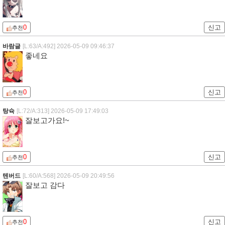
0
신고
추천
바람글
[L:63/A:492]
2026-05-09 09:46:37
좋네요
0
신고
추천
탕슉
[L:72/A:313]
2026-05-09 17:49:03
잘보고가요!~
0
신고
추천
텐버드
[L:60/A:568]
2026-05-09 20:49:56
잘보고 감다
0
신고
추천