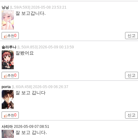
닝닝
[L:59/A:593]
2026-05-08 23:53:21
잘 보고갑니다.
0
신고
추천
솔라루나
[L:50/A:853]
2026-05-09 00:13:59
잘봤어요
0
신고
추천
porta
[L:60/A:458]
2026-05-09 06:26:37
잘 보고 갑니다
0
신고
추천
사리아
2026-05-09 07:08:51
잘 보고 갑니다.