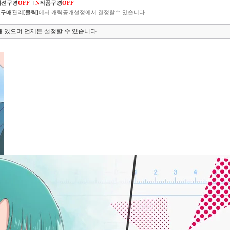
렉션구경
OFF
]
[
N
작품구경
OFF
]
구매관리[클릭]
에서 캐릭공개설정에서 결정할수 있습니다.
 있으며 언제든 설정할 수 있습니다.