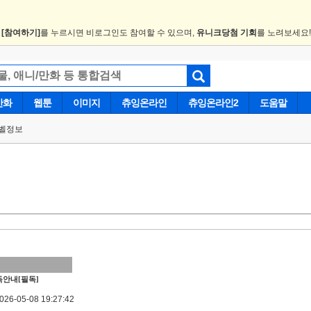
.
[참여하기]
를 누르시면 비로그인도 참여할 수 있으며,
유니크당첨 기회
를 노려보세요
만화
웹툰
이미지
츄잉온라인
츄잉온라인2
도움말
벨정보
안내[필독]
6-05-08 19:27:42