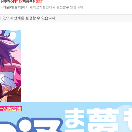
렉션구경
OFF
]
[
N
작품구경
OFF
]
구매관리[클릭]
에서 캐릭공개설정에서 결정할수 있습니다.
 있으며 언제든 설정할 수 있습니다.