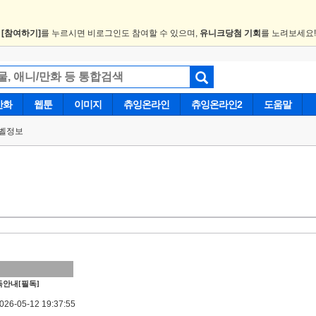
.
[참여하기]
를 누르시면 비로그인도 참여할 수 있으며,
유니크당첨 기회
를 노려보세요
만화
웹툰
이미지
츄잉온라인
츄잉온라인2
도움말
벨정보
안내[필독]
6-05-12 19:37:55