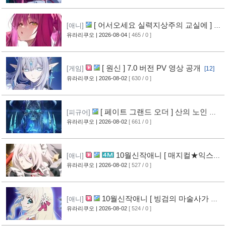
[ 어서오세요 실력지상주의 교실에 ] 블
[애니]
루레이 VOL.2 표지 공개
유라리쿠오
| 2026-08-04
[ 465 / 0 ]
[7]
[ 원신 ] 7.0 버전 PV 영상 공개
[게임]
[12]
유라리쿠오
| 2026-08-02
[ 630 / 0 ]
[ 페이트 그랜드 오더 ] 산의 노인 신
[피규어]
작 피규어 공개
유라리쿠오
| 2026-08-02
[ 661 / 0 ]
[17]
10월신작애니 [ 매지컬★익스플
[애니]
로러 ] PV 영상 공개
유라리쿠오
| 2026-08-02
[ 527 / 0 ]
[12]
10월신작애니 [ 빙검의 마술사가 세
[애니]
계를 다스린다 ] 2기 PV 영상 공개
유라리쿠오
| 2026-08-02
[ 524 / 0 ]
[13]