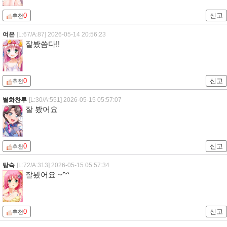
0
신고
추천
여은
[L:67/A:87]
2026-05-14 20:56:23
잘봤씀다!!
0
신고
추천
별화찬루
[L:30/A:551]
2026-05-15 05:57:07
잘 봤어요
0
신고
추천
탕슉
[L:72/A:313]
2026-05-15 05:57:34
잘봤어요 ~^^
0
신고
추천