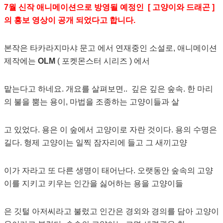
7월 신작 애니메이션으로 방영될 예정인 [ 고양이와 드래곤 ]
의 홍보 영상이 공개 되었다고 합니다.
본작은 타카라지마샤 문고 에서 연재중인 소설로, 애니메이션
제작에는
OLM
( 포켓몬스터 시리즈 ) 에서
맡는다고 하네요. 개요를 살펴보면.. 깊은 깊은 숲속. 한 마리
의 불을 뿜는 용이, 마법을 조종하는 고양이들과 살
고 있었다. 용은 이 숲에서 고양이로 자란 것이다. 용의 수명은
길다. 형제 고양이는 일찍 잠자리에 들고 그 새끼고양
이가 자라고 또 다른 생명이 태어난다. 오랫동안 숲속의 고양
이를 지키고 키우는 인간을 싫어하는 용을 고양이들
은 깃털 아저씨라고 불렀고 인간은 경외와 경의를 담아 고양이