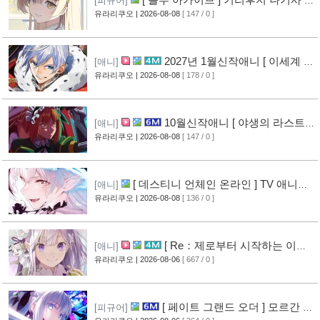
[피규어]
작 피규어 공개
유라리쿠오
| 2026-08-08
[ 147 / 0 ]
[4]
2027년 1월신작애니 [ 이세계 전
[애니]
생 소동기 ] PV 영상 공개
유라리쿠오
| 2026-08-08
[ 178 / 0 ]
[4]
10월신작애니 [ 야생의 라스트
[애니]
보스가 나타났다! ] 2기 PV 영상 공개
유라리쿠오
| 2026-08-08
[ 147 / 0 ]
[4]
[ 데스티니 언체인 온라인 ] TV 애니메
[애니]
이션화 결정
유라리쿠오
| 2026-08-08
[ 136 / 0 ]
[4]
[ Re：제로부터 시작하는 이세
[애니]
계 생활 ] 4기 탈환편 PV 영상 공개
유라리쿠오
| 2026-08-06
[ 667 / 0 ]
[11]
[ 페이트 그랜드 오더 ] 모르간 르
[피규어]