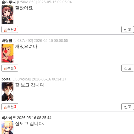
솔라루나
[L:50/A:853]
2026-05-15 09:05:04
잘봤어요
0
신고
추천
바람글
[L:63/A:492]
2026-05-16 00:00:55
재밌으려나
0
신고
추천
porta
[L:60/A:458]
2026-05-16 06:34:17
잘 보고 갑니다
0
신고
추천
비사이로
2026-05-16 08:25:44
잘보고 갑니다.