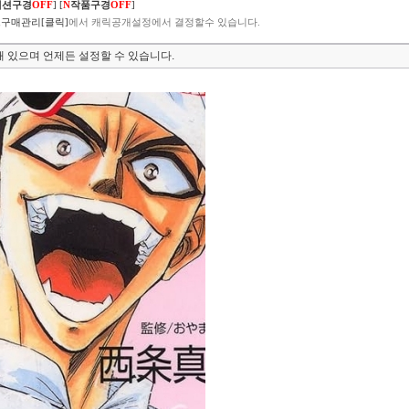
렉션구경
OFF
]
[
N
작품구경
OFF
]
구매관리[클릭]
에서 캐릭공개설정에서 결정할수 있습니다.
 있으며 언제든 설정할 수 있습니다.