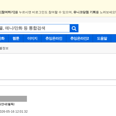
.
[참여하기]
를 누르시면 비로그인도 참여할 수 있으며,
유니크당첨 기회
를 노려보세요
만화
웹툰
이미지
츄잉온라인
츄잉온라인2
도움말
벨정보
안내[필독]
6-05-16 12:01:32