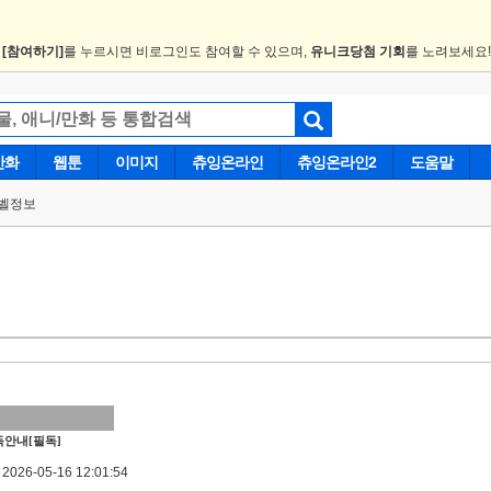
.
[참여하기]
를 누르시면 비로그인도 참여할 수 있으며,
유니크당첨 기회
를 노려보세요
만화
웹툰
이미지
츄잉온라인
츄잉온라인2
도움말
벨정보
안내[필독]
026-05-16 12:01:54