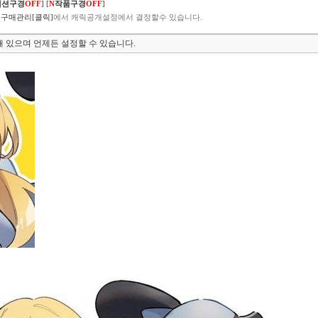
렉션구경
OFF
]
[
N
작품구경
OFF
]
구매관리[클릭]
에서 캐릭공개설정에서 결정할수 있습니다.
 있으며 언제든 설정할 수 있습니다.