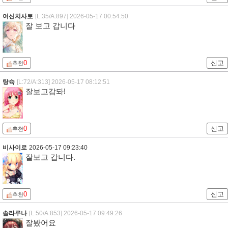
여신치사토
[L:35/A:897]
2026-05-17 00:54:50
잘 보고 갑니다
0
신고
추천
탕슉
[L:72/A:313]
2026-05-17 08:12:51
잘보고감돠!
0
신고
추천
비사이로
2026-05-17 09:23:40
잘보고 갑니다.
0
신고
추천
솔라루나
[L:50/A:853]
2026-05-17 09:49:26
잘봤어요