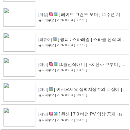
[ 페이트 그랜드 오더 ] 11주년 기념
[게임]
영상 공개
유라리쿠오
| 2026-08-04
[ 502 / 0 ]
[7]
[ 붕괴 : 스타레일 ] 스파클 신작 피규
[피규어]
어 공개
유라리쿠오
| 2026-08-04
[ 337 / 2 ]
[4]
10월신작애니 [ FX 전사 쿠루미 ] PV
[애니]
영상 공개
유라리쿠오
| 2026-08-04
[ 364 / 0 ]
[5]
[ 어서오세요 실력지상주의 교실에 ] 블
[애니]
루레이 VOL.2 표지 공개
유라리쿠오
| 2026-08-04
[ 379 / 0 ]
[6]
[ 원신 ] 7.0 버전 PV 영상 공개
[게임]
[12]
유라리쿠오
| 2026-08-02
[ 563 / 0 ]