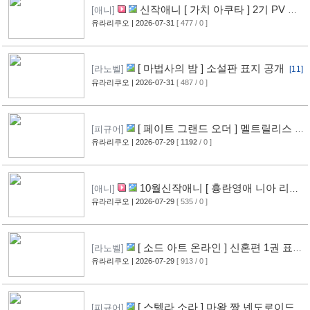
신작애니 [ 가치 아쿠타 ] 2기 PV 영
[애니]
상 공개
유라리쿠오
| 2026-07-31
[ 477 / 0 ]
[13]
[ 마법사의 밤 ] 소설판 표지 공개
[라노벨]
[11]
유라리쿠오
| 2026-07-31
[ 487 / 0 ]
[ 페이트 그랜드 오더 ] 멜트릴리스 신
[피규어]
작 피규어 공개
유라리쿠오
| 2026-07-29
[
1192
/ 0 ]
[12]
10월신작애니 [ 흉란영애 니아 리스
[애니]
톤 ] PV 영상 공개
유라리쿠오
| 2026-07-29
[ 535 / 0 ]
[13]
[ 소드 아트 온라인 ] 신혼편 1권 표지
[라노벨]
공개
유라리쿠오
| 2026-07-29
[ 913 / 0 ]
[16]
[ 스텔라 소라 ] 마왕 짱 넨도로이드
[피규어]