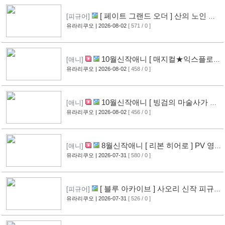
[ 페이트 그랜드 오더 ] 산의 노인 신
[피규어]
작 피규어 공개
유라리쿠오
| 2026-08-02
[ 571 / 0 ]
[16]
10월신작애니 [ 매지컬★익스플로러
[애니]
] PV 영상 공개
유라리쿠오
| 2026-08-02
[ 458 / 0 ]
[11]
10월신작애니 [ 빙검의 마술사가 세
[애니]
계를 다스린다 ] 2기 PV 영상 공개
유라리쿠오
| 2026-08-02
[ 456 / 0 ]
[12]
8월신작애니 [ 리본 히어로 ] PV 영
[애니]
상 공개
유라리쿠오
| 2026-07-31
[ 580 / 0 ]
[11]
[ 블루 아카이브 ] 사오리 신작 피규어
[피규어]
공개
유라리쿠오
| 2026-07-31
[ 526 / 0 ]
[10]