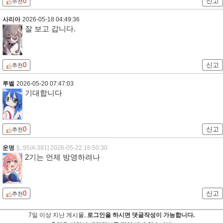
0
신고
추천
사리아
2026-05-18 04:49:36
잘 보고 갑니다.
0
신고
추천
루벨
2026-05-20 07:47:03
기대합니다
0
신고
추천
운명
[L:95/A:381]
2026-05-22 16:50:30
2기는 언제 방영하려나
0
신고
추천
7일 이상 지난 게시물,
로그인을 하시면 댓글작성이 가능합니다.