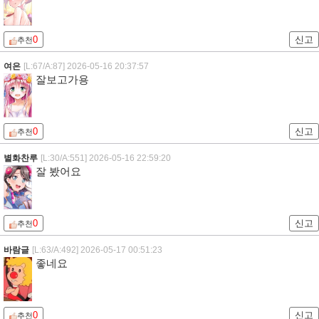
0
신고
추천
여은
[L:67/A:87]
2026-05-16 20:37:57
잘보고가용
0
신고
추천
별화찬루
[L:30/A:551]
2026-05-16 22:59:20
잘 봤어요
0
신고
추천
바람글
[L:63/A:492]
2026-05-17 00:51:23
좋네요
0
신고
추천