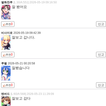
별화찬루
[L:30/A:551]
2026-05-19 09:16:50
잘 봤어요
0
신고
추천
비사이로
2026-05-19 09:42:39
잘보고 갑니다.
0
신고
추천
루벨
2026-05-21 00:20:58
잘봤습니다
0
신고
추천
텐버드
[L:60/A:568]
2026-05-23 11:29:09
잘보고 감다