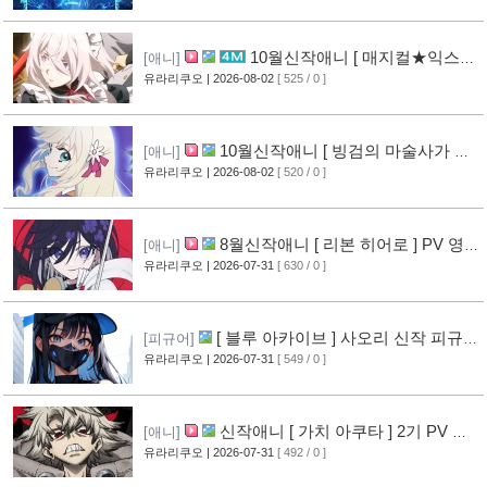
10월신작애니 [ 매지컬★익스플
[애니]
로러 ] PV 영상 공개
유라리쿠오
| 2026-08-02
[ 525 / 0 ]
[12]
10월신작애니 [ 빙검의 마술사가 세
[애니]
계를 다스린다 ] 2기 PV 영상 공개
유라리쿠오
| 2026-08-02
[ 520 / 0 ]
[13]
8월신작애니 [ 리본 히어로 ] PV 영
[애니]
상 공개
유라리쿠오
| 2026-07-31
[ 630 / 0 ]
[11]
[ 블루 아카이브 ] 사오리 신작 피규어
[피규어]
공개
유라리쿠오
| 2026-07-31
[ 549 / 0 ]
[10]
신작애니 [ 가치 아쿠타 ] 2기 PV 영
[애니]
상 공개
유라리쿠오
| 2026-07-31
[ 492 / 0 ]
[13]