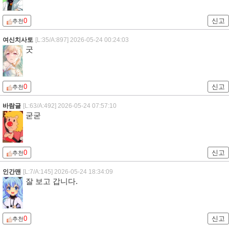
0
신고
추천
여신치사토
[L:35/A:897]
2026-05-24 00:24:03
굿
0
신고
추천
바람글
[L:63/A:492]
2026-05-24 07:57:10
굳굳
0
신고
추천
인간맨
[L:7/A:145]
2026-05-24 18:34:09
잘 보고 갑니다.
0
신고
추천