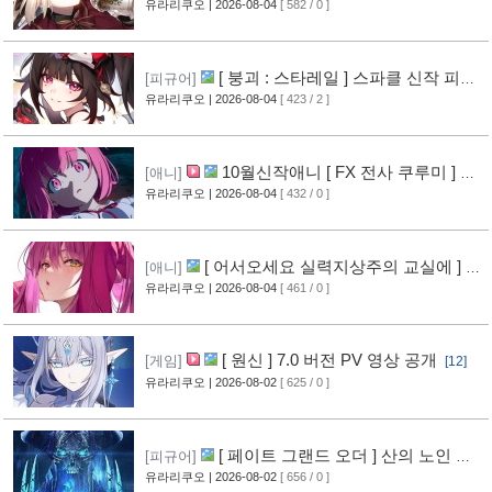
영상 공개
유라리쿠오
| 2026-08-04
[ 582 / 0 ]
[8]
[ 붕괴 : 스타레일 ] 스파클 신작 피규
[피규어]
어 공개
유라리쿠오
| 2026-08-04
[ 423 / 2 ]
[5]
10월신작애니 [ FX 전사 쿠루미 ] PV
[애니]
영상 공개
유라리쿠오
| 2026-08-04
[ 432 / 0 ]
[6]
[ 어서오세요 실력지상주의 교실에 ] 블
[애니]
루레이 VOL.2 표지 공개
유라리쿠오
| 2026-08-04
[ 461 / 0 ]
[7]
[ 원신 ] 7.0 버전 PV 영상 공개
[게임]
[12]
유라리쿠오
| 2026-08-02
[ 625 / 0 ]
[ 페이트 그랜드 오더 ] 산의 노인 신
[피규어]
작 피규어 공개
유라리쿠오
| 2026-08-02
[ 656 / 0 ]
[17]