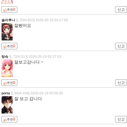
0
신고
추천
솔라루나
[L:50/A:853]
2026-05-19 03:27:06
잘봤어요
0
신고
추천
탕슉
[L:72/A:313]
2026-05-19 05:27:03
잘보고감니다 ~
0
신고
추천
porta
[L:60/A:458]
2026-05-19 05:56:58
잘 보고 갑니다
0
신고
추천