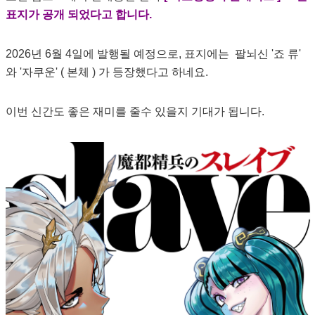
표지가 공개 되었다고 합니다.
2026년 6월 4일에 발행될 예정으로, 표지에는 팔뇌신 '죠 류'
와 '자쿠운' ( 본체 ) 가 등장했다고 하네요.
이번 신간도 좋은 재미를 줄수 있을지 기대가 됩니다.