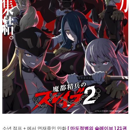
소년 점프 + 에서 연재중인 만화
[ 마도정병의 슬레이브 ] 21권