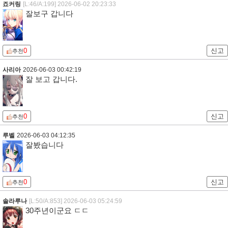
죠커링
[L:46/A:199]
2026-06-02 20:23:33
잘보구 갑니다
0
신고
추천
사리아
2026-06-03 00:42:19
잘 보고 갑니다.
0
신고
추천
루벨
2026-06-03 04:12:35
잘봤습니다
0
신고
추천
솔라루나
[L:50/A:853]
2026-06-03 05:24:59
30주년이군요 ㄷㄷ