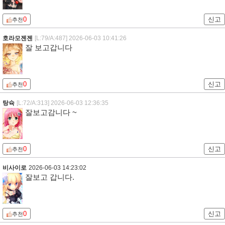
0
신고
추천
호라모젠젠
[L:79/A:487]
2026-06-03 10:41:26
잘 보고갑니다
0
신고
추천
탕슉
[L:72/A:313]
2026-06-03 12:36:35
잘보고감니다 ~
0
신고
추천
비사이로
2026-06-03 14:23:02
잘보고 갑니다.
0
신고
추천