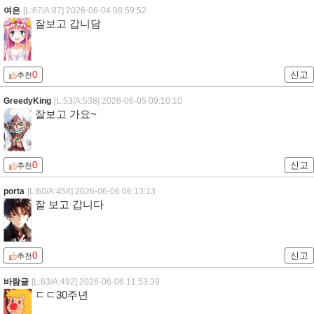
여은
[L:67/A:87]
2026-06-04 08:59:52
잘보고 갑니담
0
신고
추천
GreedyKing
[L:53/A:538]
2026-06-05 09:10:10
잘보고 가요~
0
신고
추천
porta
[L:60/A:458]
2026-06-06 06:13:13
잘 보고 갑니다
0
신고
추천
바람글
[L:63/A:492]
2026-06-06 11:53:39
ㄷㄷ30주년