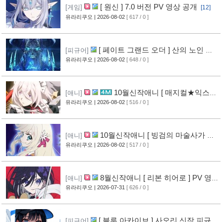
[ 원신 ] 7.0 버전 PV 영상 공개
[게임]
[12]
유라리쿠오
| 2026-08-02
[ 617 / 0 ]
[ 페이트 그랜드 오더 ] 산의 노인 신
[피규어]
작 피규어 공개
유라리쿠오
| 2026-08-02
[ 648 / 0 ]
[16]
10월신작애니 [ 매지컬★익스플
[애니]
로러 ] PV 영상 공개
유라리쿠오
| 2026-08-02
[ 516 / 0 ]
[11]
10월신작애니 [ 빙검의 마술사가 세
[애니]
계를 다스린다 ] 2기 PV 영상 공개
유라리쿠오
| 2026-08-02
[ 517 / 0 ]
[12]
8월신작애니 [ 리본 히어로 ] PV 영
[애니]
상 공개
유라리쿠오
| 2026-07-31
[ 626 / 0 ]
[11]
[ 블루 아카이브 ] 사오리 신작 피규어
[피규어]