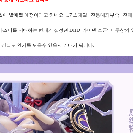
월에 발매될 예정이라고 하네요. 1/7 스케일 , 전용대좌부속 , 전체
. 이나즈마를 지배하는 번개의 집정관 DHD '라이덴 쇼군' 이 무상의
 신작도 인기를 모을수 있을지 기대가 됩니다.