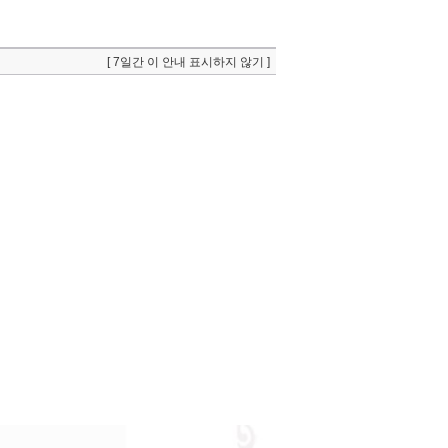
[ 7일간 이 안내 표시하지 않기 ]