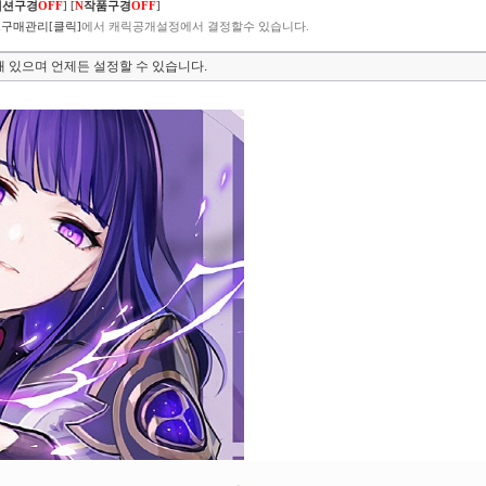
렉션구경
OFF
]
[
N
작품구경
OFF
]
구매관리[클릭]
에서 캐릭공개설정에서 결정할수 있습니다.
 있으며 언제든 설정할 수 있습니다.