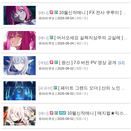
10월신작애니 [ FX 전사 쿠루미 ] PV
[애니]
영상 공개
유라리쿠오
| 2026-08-04
[ 432 / 0 ]
[6]
[ 어서오세요 실력지상주의 교실에 ] 블
[애니]
루레이 VOL.2 표지 공개
유라리쿠오
| 2026-08-04
[ 461 / 0 ]
[7]
[ 원신 ] 7.0 버전 PV 영상 공개
[게임]
[12]
유라리쿠오
| 2026-08-02
[ 625 / 0 ]
[ 페이트 그랜드 오더 ] 산의 노인 신
[피규어]
작 피규어 공개
유라리쿠오
| 2026-08-02
[ 656 / 0 ]
[17]
10월신작애니 [ 매지컬★익스플
[애니]
로러 ] PV 영상 공개
유라리쿠오
| 2026-08-02
[ 525 / 0 ]
[12]