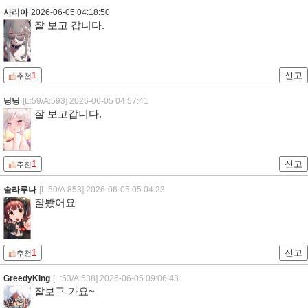
사리아
2026-06-05 04:18:50
잘 보고 갑니다.
1
신고
추천
닝닝
[L:59/A:593]
2026-06-05 04:57:41
잘 보고갑니다.
1
신고
추천
솔라루나
[L:50/A:853]
2026-06-05 05:04:23
잘봤어요
1
신고
추천
GreedyKing
[L:53/A:538]
2026-06-05 09:06:43
잘보구 가요~