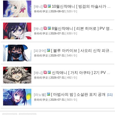
10월신작애니 [ 빙검의 마술사가 세
[애니]
계를 다스린다 ] 2기 PV 영상 공개
유라리쿠오
| 2026-08-02
[ 520 / 0 ]
[13]
8월신작애니 [ 리본 히어로 ] PV 영
[애니]
상 공개
유라리쿠오
| 2026-07-31
[ 630 / 0 ]
[11]
[ 블루 아카이브 ] 사오리 신작 피규어
[피규어]
공개
유라리쿠오
| 2026-07-31
[ 549 / 0 ]
[10]
신작애니 [ 가치 아쿠타 ] 2기 PV 영
[애니]
상 공개
유라리쿠오
| 2026-07-31
[ 492 / 0 ]
[13]
[ 마법사의 밤 ] 소설판 표지 공개
[라노벨]
[11]
유라리쿠오
| 2026-07-31
[ 503 / 0 ]