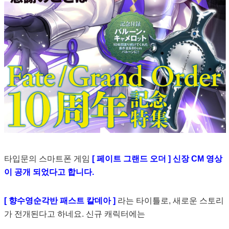
타입문의 스마트폰 게임
[ 페이트 그랜드 오더 ] 신장 CM 영상
이 공개 되었다고 합니다.
[ 향수영순각반 패스트 칼데아 ]
라는 타이틀로, 새로운 스토리
가 전개된다고 하네요. 신규 캐릭터에는