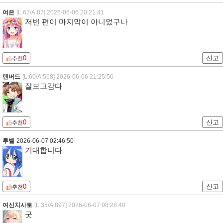
여은
[L:67/A:87]
2026-06-06 20:21:41
저번 편이 마지막이 아니었구나
0
신고
추천
텐버드
[L:60/A:568]
2026-06-06 21:25:56
잘보고감다
0
신고
추천
루벨
2026-06-07 02:46:50
기대합니다
0
신고
추천
여신치사토
[L:35/A:897]
2026-06-07 08:28:40
굿