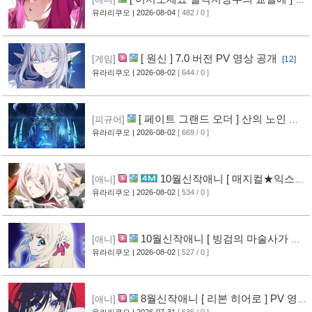
루레이 VOL.2 표지 공개
유라리쿠오
| 2026-08-04
[ 482 / 0 ]
[8]
[ 원신 ] 7.0 버전 PV 영상 공개
[게임]
[12]
유라리쿠오
| 2026-08-02
[ 644 / 0 ]
[ 페이트 그랜드 오더 ] 산의 노인 신
[피규어]
작 피규어 공개
유라리쿠오
| 2026-08-02
[ 669 / 0 ]
[17]
10월신작애니 [ 매지컬★익스플
[애니]
로러 ] PV 영상 공개
유라리쿠오
| 2026-08-02
[ 534 / 0 ]
[12]
10월신작애니 [ 빙검의 마술사가 세
[애니]
계를 다스린다 ] 2기 PV 영상 공개
유라리쿠오
| 2026-08-02
[ 527 / 0 ]
[13]
8월신작애니 [ 리본 히어로 ] PV 영
[애니]