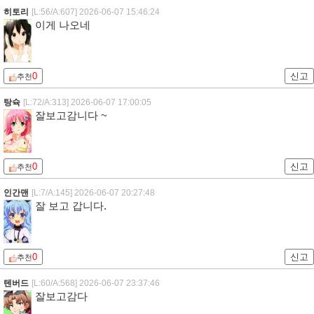
히토리
[L:56/A:607]
2026-06-07 15:46:24
이게 나오네
0
신고
추천
탕슉
[L:72/A:313]
2026-06-07 17:00:05
잘보고감니다 ~
0
신고
추천
인간맨
[L:7/A:145]
2026-06-07 20:27:48
잘 보고 갑니다.
0
신고
추천
텐버드
[L:60/A:568]
2026-06-07 23:37:46
잘보고감다