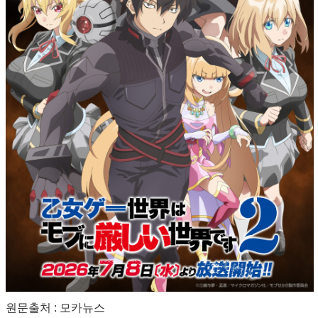
원문출처 : 모카뉴스