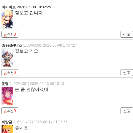
비사이로
2026-06-08 10:32:25
잘보고 갑니다.
0
신고
추천
GreedyKing
[L:53/A:538]
2026-06-08 17:47:27
잘보고 가요
0
신고
추천
운명
[L:95/A:381]
2026-06-13 00:18:13
눈 좀 괜찮아졌네
0
신고
추천
바람글
[L:63/A:492]
2026-06-14 01:26:51
좋네요