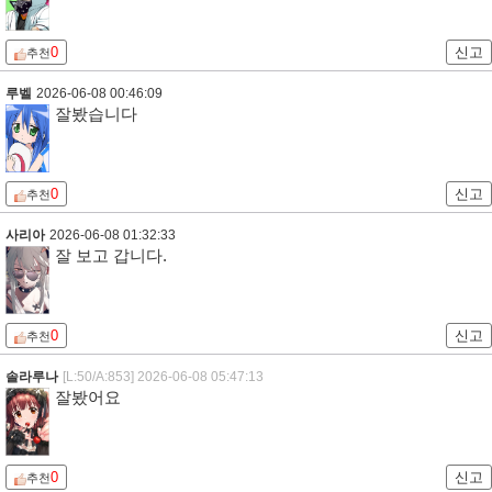
0
신고
추천
루벨
2026-06-08 00:46:09
잘봤습니다
0
신고
추천
사리아
2026-06-08 01:32:33
잘 보고 갑니다.
0
신고
추천
솔라루나
[L:50/A:853]
2026-06-08 05:47:13
잘봤어요
0
신고
추천