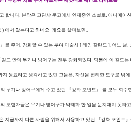
인 [ 추방된 치트 부여 마술사는 제멋대로 세컨드 라이프를
고 합니다. 본작은 고단샤 문고에서 연재중인 소설로, 애니메이
코 ) 에서 맡는다고 하네요. 개요를 살펴보면..
 주어, 강화할 수 있는 부여 마술사 [ 레인 갈란드 ]. 어느 날,
「길드 안의 무기나 방어구는 전부 강화되었다. 덕분에 이 길드는
금까지 동료라고 생각하고 있던 그들은, 자신을 편리한 도구로 밖에
원의 무기나 방어구에게 주고 있던 『강화 포인트』 를 모두 회수
의 모험자들은 무기나 방어구가 약체화 한 일을 눈치채지 못하고
레인은 지금까지 다른 사람을 위해서 사용하고 있던 『강화 포인트』