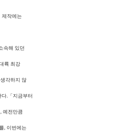
션 제작에는
 소속해 있던
 대륙 최강
 생각하지 않
한다.「지금부터
, 예전만큼
를, 이번에는