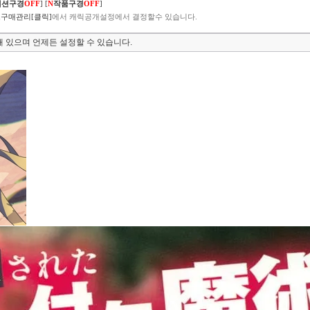
렉션구경
OFF
]
[
N
작품구경
OFF
]
구매관리[클릭]
에서 캐릭공개설정에서 결정할수 있습니다.
 있으며 언제든 설정할 수 있습니다.