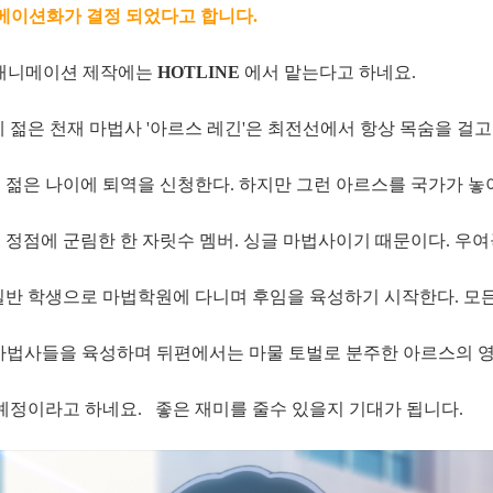
애니메이션화가 결정 되었다고 합니다.
 애니메이션 제작에는
HOTLINE
에서 맡는다고 하네요.
 젊은 천재 마법사 '아르스 레긴'은 최전선에서 항상 목숨을 걸고
는 젊은 나이에 퇴역을 신청한다. 하지만 그런 아르스를 국가가 놓
 정점에 군림한 한 자릿수 멤버. 싱글 마법사이기 때문이다. 우여
일반 학생으로 마법학원에 다니며 후임을 육성하기 시작한다. 모든
 마법사들을 육성하며 뒤편에서는 마물 토벌로 분주한 아르스의 
 예정이라고 하네요. 좋은 재미를 줄수 있을지 기대가 됩니다.