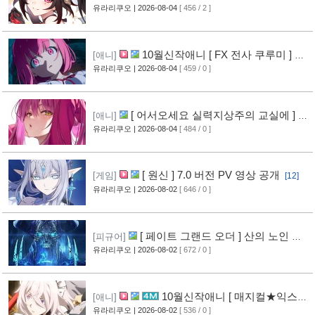
어 공개
유라리쿠오
| 2026-08-04
[ 456 / 2 ]
[6]
10월신작애니 [ FX 전사 쿠루미 ] PV
[애니]
영상 공개
유라리쿠오
| 2026-08-04
[ 459 / 0 ]
[7]
[ 어서오세요 실력지상주의 교실에 ] 블
[애니]
루레이 VOL.2 표지 공개
유라리쿠오
| 2026-08-04
[ 484 / 0 ]
[8]
[ 원신 ] 7.0 버전 PV 영상 공개
[게임]
[12]
유라리쿠오
| 2026-08-02
[ 646 / 0 ]
[ 페이트 그랜드 오더 ] 산의 노인 신
[피규어]
작 피규어 공개
유라리쿠오
| 2026-08-02
[ 672 / 0 ]
[17]
10월신작애니 [ 매지컬★익스플
[애니]
로러 ] PV 영상 공개
유라리쿠오
| 2026-08-02
[ 536 / 0 ]
[12]