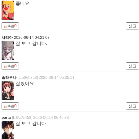
좋네요
0
신고
추천
사리아
2026-06-14 04:21:07
잘 보고 갑니다.
0
신고
추천
솔라루나
[L:50/A:853]
2026-06-14 05:35:11
잘봤어요
0
신고
추천
porta
[L:60/A:458]
2026-06-14 06:46:33
잘 보고 갑니다