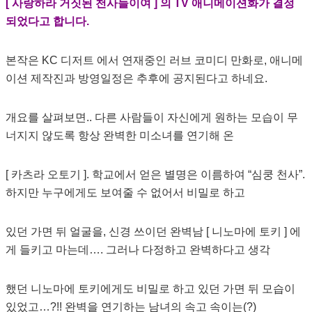
[ 사랑하라 거짓된 천사들이여 ] 의 TV 애니메이션화가 결정
되었다고 합니다.
본작은 KC 디저트 에서 연재중인 러브 코미디 만화로, 애니메
이션 제작진과 방영일정은 추후에 공지된다고 하네요.
개요를 살펴보면.. 다른 사람들이 자신에게 원하는 모습이 무
너지지 않도록 항상 완벽한 미소녀를 연기해 온
[ 카츠라 오토기 ]. 학교에서 얻은 별명은 이름하여 “심쿵 천사”.
하지만 누구에게도 보여줄 수 없어서 비밀로 하고
있던 가면 뒤 얼굴을, 신경 쓰이던 완벽남 [ 니노마에 토키 ] 에
게 들키고 마는데…. 그러나 다정하고 완벽하다고 생각
했던 니노마에 토키에게도 비밀로 하고 있던 가면 뒤 모습이
있었고…?!! 완벽을 연기하는 남녀의 속고 속이는(?)