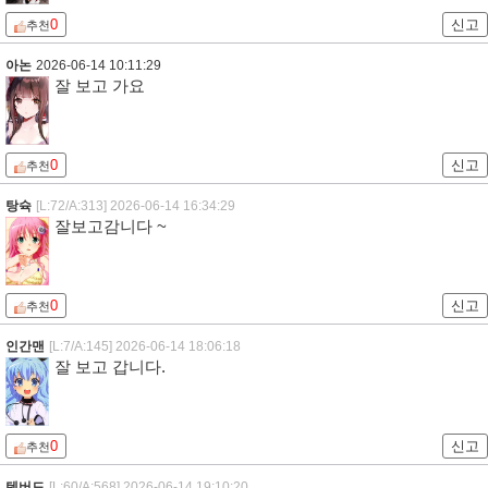
0
신고
추천
아논
2026-06-14 10:11:29
잘 보고 가요
0
신고
추천
탕슉
[L:72/A:313]
2026-06-14 16:34:29
잘보고감니다 ~
0
신고
추천
인간맨
[L:7/A:145]
2026-06-14 18:06:18
잘 보고 갑니다.
0
신고
추천
텐버드
[L:60/A:568]
2026-06-14 19:10:20