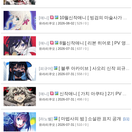
10월신작애니 [ 빙검의 마술사가 세
[애니]
계를 다스린다 ] 2기 PV 영상 공개
유라리쿠오
| 2026-08-02
[ 529 / 0 ]
[13]
8월신작애니 [ 리본 히어로 ] PV 영
[애니]
상 공개
유라리쿠오
| 2026-07-31
[ 637 / 0 ]
[11]
[ 블루 아카이브 ] 사오리 신작 피규어
[피규어]
공개
유라리쿠오
| 2026-07-31
[ 558 / 0 ]
[10]
신작애니 [ 가치 아쿠타 ] 2기 PV 영
[애니]
상 공개
유라리쿠오
| 2026-07-31
[ 498 / 0 ]
[13]
[ 마법사의 밤 ] 소설판 표지 공개
[라노벨]
[11]
유라리쿠오
| 2026-07-31
[ 510 / 0 ]