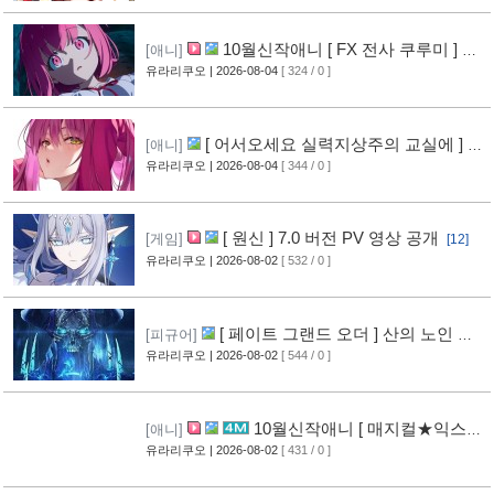
10월신작애니 [ FX 전사 쿠루미 ] PV
[애니]
영상 공개
유라리쿠오
| 2026-08-04
[ 324 / 0 ]
[5]
[ 어서오세요 실력지상주의 교실에 ] 블
[애니]
루레이 VOL.2 표지 공개
유라리쿠오
| 2026-08-04
[ 344 / 0 ]
[6]
[ 원신 ] 7.0 버전 PV 영상 공개
[게임]
[12]
유라리쿠오
| 2026-08-02
[ 532 / 0 ]
[ 페이트 그랜드 오더 ] 산의 노인 신
[피규어]
작 피규어 공개
유라리쿠오
| 2026-08-02
[ 544 / 0 ]
[16]
10월신작애니 [ 매지컬★익스플
[애니]
로러 ] PV 영상 공개
유라리쿠오
| 2026-08-02
[ 431 / 0 ]
[11]