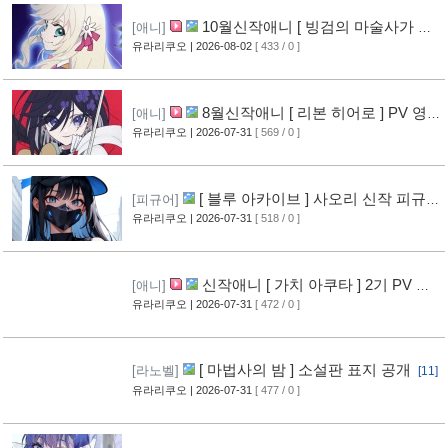
10월신작애니 [ 빙검의 마술사가 세
[애니]
계를 다스린다 ] 2기 PV 영상 공개
유라리쿠오
| 2026-08-02
[ 433 / 0 ]
[12]
8월신작애니 [ 리본 히어로 ] PV 영
[애니]
상 공개
유라리쿠오
| 2026-07-31
[ 569 / 0 ]
[11]
[ 블루 아카이브 ] 사오리 신작 피규어
[피규어]
공개
유라리쿠오
| 2026-07-31
[ 518 / 0 ]
[10]
신작애니 [ 가치 아쿠타 ] 2기 PV 영
[애니]
상 공개
유라리쿠오
| 2026-07-31
[ 472 / 0 ]
[13]
[ 마법사의 밤 ] 소설판 표지 공개
[라노벨]
[11]
유라리쿠오
| 2026-07-31
[ 477 / 0 ]