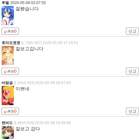
루벨
2026-05-08 02:07:55
잘봤습니다
0
신고
추천
호라모젠젠
[L:79/A:487]
2026-05-08 17:19:51
잘보고갑니다
0
신고
추천
바람글
[L:63/A:492]
2026-05-09 09:47:03
이쁘네
0
신고
추천
텐버드
[L:60/A:568]
2026-05-09 20:49:40
잘보고 감다