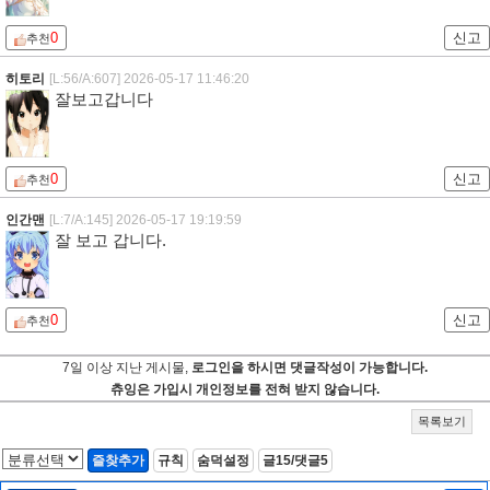
0
신고
추천
히토리
[L:56/A:607]
2026-05-17 11:46:20
잘보고갑니다
0
신고
추천
인간맨
[L:7/A:145]
2026-05-17 19:19:59
잘 보고 갑니다.
0
신고
추천
7일 이상 지난 게시물,
로그인을 하시면 댓글작성이 가능합니다.
츄잉은 가입시 개인정보를 전혀 받지 않습니다.
목록보기
즐찾추가
규칙
숨덕설정
글15/댓글5