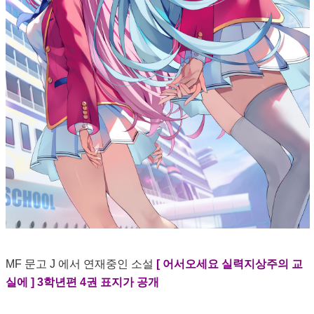
MF 문고 J 에서 연재중인 소설
[ 어서오세요 실력지상주의 교
실에 ] 3학년편 4권 표지가 공개