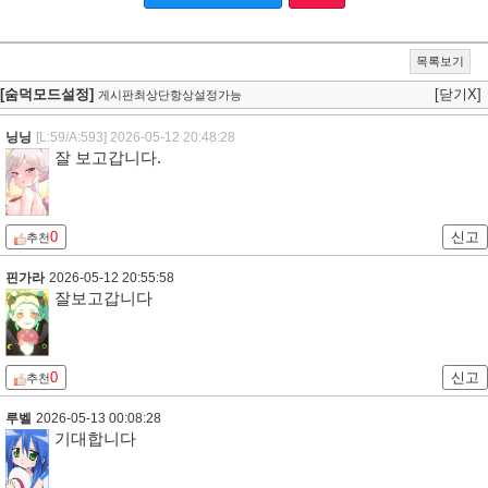
목록보기
[숨덕모드설정]
[닫기X]
게시판최상단항상설정가능
닝닝
[L:59/A:593]
2026-05-12 20:48:28
잘 보고갑니다.
0
신고
추천
핀가라
2026-05-12 20:55:58
잘보고갑니다
0
신고
추천
루벨
2026-05-13 00:08:28
기대합니다