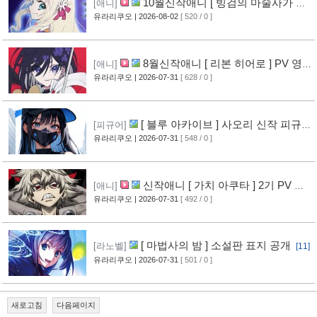
10월신작애니 [ 빙검의 마술사가 세
[애니]
계를 다스린다 ] 2기 PV 영상 공개
유라리쿠오
| 2026-08-02
[ 520 / 0 ]
[13]
8월신작애니 [ 리본 히어로 ] PV 영
[애니]
상 공개
유라리쿠오
| 2026-07-31
[ 628 / 0 ]
[11]
[ 블루 아카이브 ] 사오리 신작 피규어
[피규어]
공개
유라리쿠오
| 2026-07-31
[ 548 / 0 ]
[10]
신작애니 [ 가치 아쿠타 ] 2기 PV 영
[애니]
상 공개
유라리쿠오
| 2026-07-31
[ 492 / 0 ]
[13]
[ 마법사의 밤 ] 소설판 표지 공개
[라노벨]
[11]
유라리쿠오
| 2026-07-31
[ 501 / 0 ]
새로고침
다음페이지