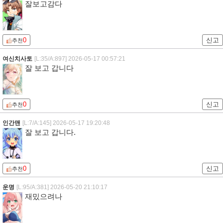
잘보고감다
0
신고
추천
여신치사토
[L:35/A:897]
2026-05-17 00:57:21
잘 보고 갑니다
0
신고
추천
인간맨
[L:7/A:145]
2026-05-17 19:20:48
잘 보고 갑니다.
0
신고
추천
운명
[L:95/A:381]
2026-05-20 21:10:17
재밌으려나