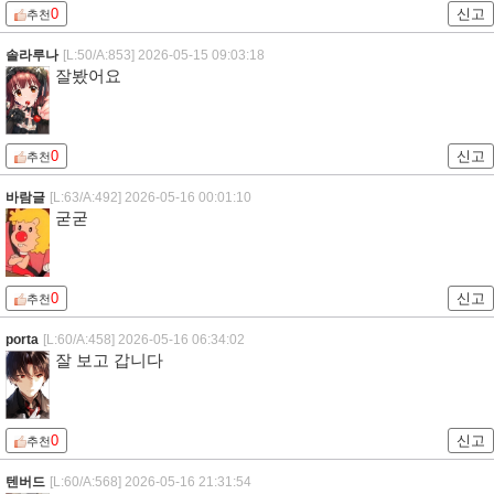
0
신고
추천
솔라루나
[L:50/A:853]
2026-05-15 09:03:18
잘봤어요
0
신고
추천
바람글
[L:63/A:492]
2026-05-16 00:01:10
굳굳
0
신고
추천
porta
[L:60/A:458]
2026-05-16 06:34:02
잘 보고 갑니다
0
신고
추천
텐버드
[L:60/A:568]
2026-05-16 21:31:54