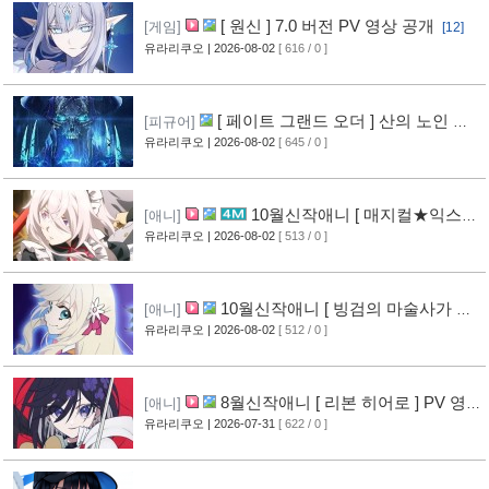
[ 원신 ] 7.0 버전 PV 영상 공개
[게임]
[12]
유라리쿠오
| 2026-08-02
[ 616 / 0 ]
[ 페이트 그랜드 오더 ] 산의 노인 신
[피규어]
작 피규어 공개
유라리쿠오
| 2026-08-02
[ 645 / 0 ]
[16]
10월신작애니 [ 매지컬★익스플
[애니]
로러 ] PV 영상 공개
유라리쿠오
| 2026-08-02
[ 513 / 0 ]
[11]
10월신작애니 [ 빙검의 마술사가 세
[애니]
계를 다스린다 ] 2기 PV 영상 공개
유라리쿠오
| 2026-08-02
[ 512 / 0 ]
[12]
8월신작애니 [ 리본 히어로 ] PV 영
[애니]
상 공개
유라리쿠오
| 2026-07-31
[ 622 / 0 ]
[11]