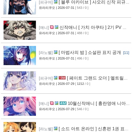
[ 블루 아카이브 ] 사오리 신작 피규어
[피규어]
공개
유라리쿠오
| 2026-07-31
[ 543 / 0 ]
[10]
신작애니 [ 가치 아쿠타 ] 2기 PV 영
[애니]
상 공개
유라리쿠오
| 2026-07-31
[ 488 / 0 ]
[13]
[ 마법사의 밤 ] 소설판 표지 공개
[라노벨]
[11]
유라리쿠오
| 2026-07-31
[ 496 / 0 ]
[ 페이트 그랜드 오더 ] 멜트릴리
[피규어]
스 신작 피규어 공개
유라리쿠오
| 2026-07-29
[
1212
/ 0 ]
[12]
10월신작애니 [ 흉란영애 니아
[애니]
리스톤 ] PV 영상 공개
유라리쿠오
| 2026-07-29
[ 546 / 0 ]
[13]
[ 소드 아트 온라인 ] 신혼편 1권 표지
[라노벨]