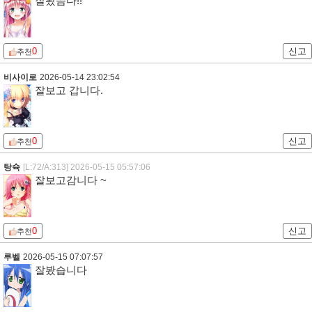
잘봤씀다!!
0
신고
추천
비사이로
2026-05-14 23:02:54
잘보고 갑니다.
0
신고
추천
탕슉
[L:72/A:313]
2026-05-15 05:57:06
잘보고감니다 ~
0
신고
추천
루벨
2026-05-15 07:07:57
잘봤습니다