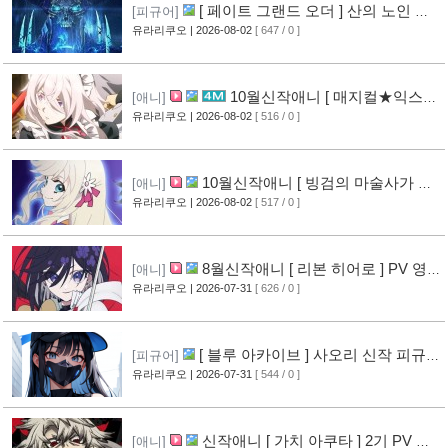
[ 페이트 그랜드 오더 ] 산의 노인 신
[피규어]
작 피규어 공개
유라리쿠오
| 2026-08-02
[ 647 / 0 ]
[16]
10월신작애니 [ 매지컬★익스플
[애니]
로러 ] PV 영상 공개
유라리쿠오
| 2026-08-02
[ 516 / 0 ]
[11]
10월신작애니 [ 빙검의 마술사가 세
[애니]
계를 다스린다 ] 2기 PV 영상 공개
유라리쿠오
| 2026-08-02
[ 517 / 0 ]
[12]
8월신작애니 [ 리본 히어로 ] PV 영
[애니]
상 공개
유라리쿠오
| 2026-07-31
[ 626 / 0 ]
[11]
[ 블루 아카이브 ] 사오리 신작 피규어
[피규어]
공개
유라리쿠오
| 2026-07-31
[ 544 / 0 ]
[10]
신작애니 [ 가치 아쿠타 ] 2기 PV 영
[애니]