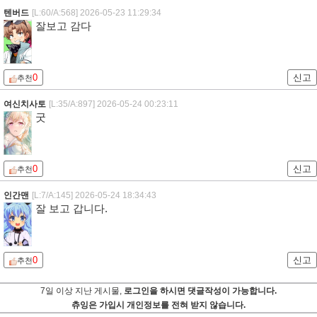
텐버드
[L:60/A:568]
2026-05-23 11:29:34
잘보고 감다
0
신고
추천
여신치사토
[L:35/A:897]
2026-05-24 00:23:11
굿
0
신고
추천
인간맨
[L:7/A:145]
2026-05-24 18:34:43
잘 보고 갑니다.
0
신고
추천
7일 이상 지난 게시물,
로그인을 하시면 댓글작성이 가능합니다.
츄잉은 가입시 개인정보를 전혀 받지 않습니다.