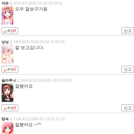
여은
[L:67/A:87]
2026-05-18 20:28:41
오우 잘보구가용
0
신고
추천
닝닝
[L:59/A:593]
2026-05-18 22:02:20
잘 보고갑니다.
0
신고
추천
솔라루나
[L:50/A:853]
2026-05-19 03:28:05
잘봤어요
0
신고
추천
탕슉
[L:72/A:313]
2026-05-19 05:27:43
잘봤어요 ~^^