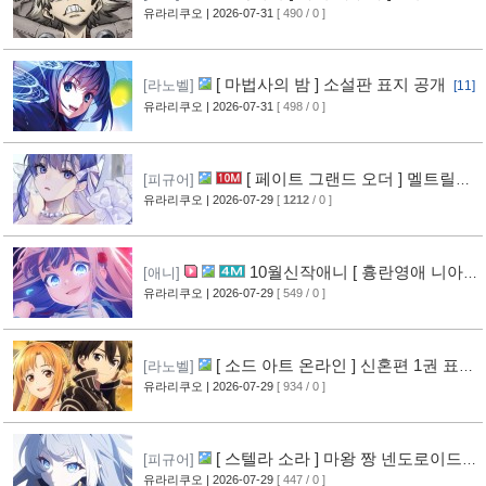
상 공개
유라리쿠오
| 2026-07-31
[ 490 / 0 ]
[13]
[ 마법사의 밤 ] 소설판 표지 공개
[라노벨]
[11]
유라리쿠오
| 2026-07-31
[ 498 / 0 ]
[ 페이트 그랜드 오더 ] 멜트릴리
[피규어]
스 신작 피규어 공개
유라리쿠오
| 2026-07-29
[
1212
/ 0 ]
[12]
10월신작애니 [ 흉란영애 니아
[애니]
리스톤 ] PV 영상 공개
유라리쿠오
| 2026-07-29
[ 549 / 0 ]
[13]
[ 소드 아트 온라인 ] 신혼편 1권 표지
[라노벨]
공개
유라리쿠오
| 2026-07-29
[ 934 / 0 ]
[16]
[ 스텔라 소라 ] 마왕 짱 넨도로이드
[피규어]
공개
유라리쿠오
| 2026-07-29
[ 447 / 0 ]
[10]