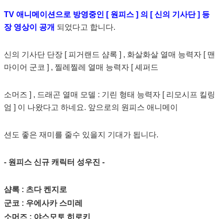
TV 애니메이션으로 방영중인 [ 원피스 ] 의 [ 신의 기사단 ] 등
장 영상이 공개
되었다고 합니다.
신의 기사단 단장 [ 피거랜드 샴록 ] , 화살화살 열매 능력자 [ 맨
마이어 군코 ] , 찔레찔레 열매 능력자 [ 셰퍼드
소머즈 ] , 드래곤 열매 모델 : 기린 형태 능력자 [ 리모시프 킬링
엄 ] 이 나왔다고 하네요. 앞으로의 원피스 애니메이
션도 좋은 재미를 줄수 있을지 기대가 됩니다.
- 원피스 신규 캐릭터 성우진 -
샴록 : 츠다 켄지로
군코 : 우에사카 스미레
소머즈 : 야스모토 히로키