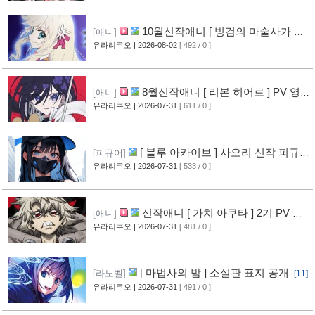
10월신작애니 [ 빙검의 마술사가 세
[애니]
계를 다스린다 ] 2기 PV 영상 공개
유라리쿠오
| 2026-08-02
[ 492 / 0 ]
[12]
8월신작애니 [ 리본 히어로 ] PV 영
[애니]
상 공개
유라리쿠오
| 2026-07-31
[ 611 / 0 ]
[11]
[ 블루 아카이브 ] 사오리 신작 피규어
[피규어]
공개
유라리쿠오
| 2026-07-31
[ 533 / 0 ]
[10]
신작애니 [ 가치 아쿠타 ] 2기 PV 영
[애니]
상 공개
유라리쿠오
| 2026-07-31
[ 481 / 0 ]
[13]
[ 마법사의 밤 ] 소설판 표지 공개
[라노벨]
[11]
유라리쿠오
| 2026-07-31
[ 491 / 0 ]