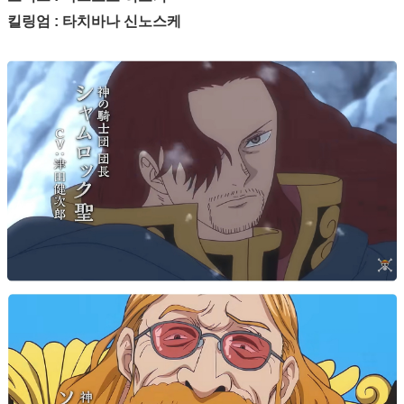
킬링엄 : 타치바나 신노스케