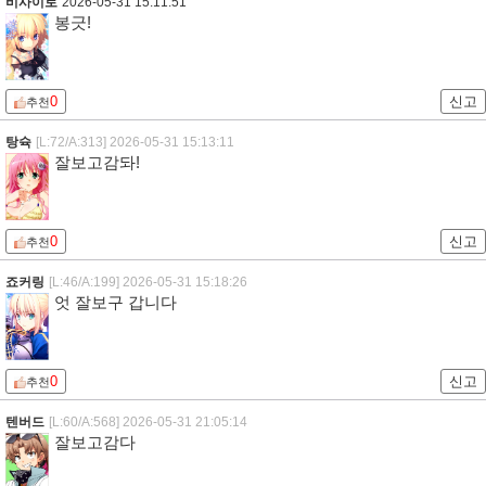
비사이로
2026-05-31 15:11:51
봉긋!
0
신고
추천
탕슉
[L:72/A:313]
2026-05-31 15:13:11
잘보고감돠!
0
신고
추천
죠커링
[L:46/A:199]
2026-05-31 15:18:26
엇 잘보구 갑니다
0
신고
추천
텐버드
[L:60/A:568]
2026-05-31 21:05:14
잘보고감다