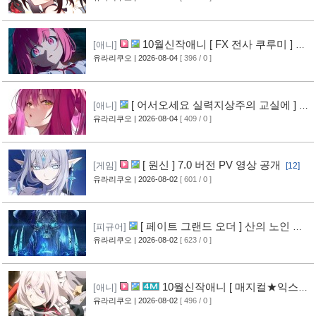
10월신작애니 [ FX 전사 쿠루미 ] PV
[애니]
영상 공개
유라리쿠오
| 2026-08-04
[ 396 / 0 ]
[5]
[ 어서오세요 실력지상주의 교실에 ] 블
[애니]
루레이 VOL.2 표지 공개
유라리쿠오
| 2026-08-04
[ 409 / 0 ]
[6]
[ 원신 ] 7.0 버전 PV 영상 공개
[게임]
[12]
유라리쿠오
| 2026-08-02
[ 601 / 0 ]
[ 페이트 그랜드 오더 ] 산의 노인 신
[피규어]
작 피규어 공개
유라리쿠오
| 2026-08-02
[ 623 / 0 ]
[16]
10월신작애니 [ 매지컬★익스플
[애니]
로러 ] PV 영상 공개
유라리쿠오
| 2026-08-02
[ 496 / 0 ]
[11]