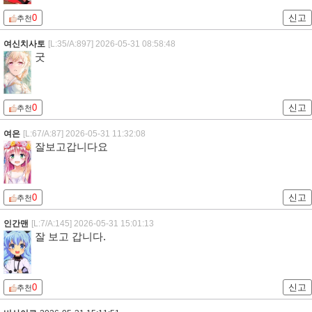
0
신고
추천
여신치사토
[L:35/A:897]
2026-05-31 08:58:48
굿
0
신고
추천
여은
[L:67/A:87]
2026-05-31 11:32:08
잘보고갑니다요
0
신고
추천
인간맨
[L:7/A:145]
2026-05-31 15:01:13
잘 보고 갑니다.
0
신고
추천