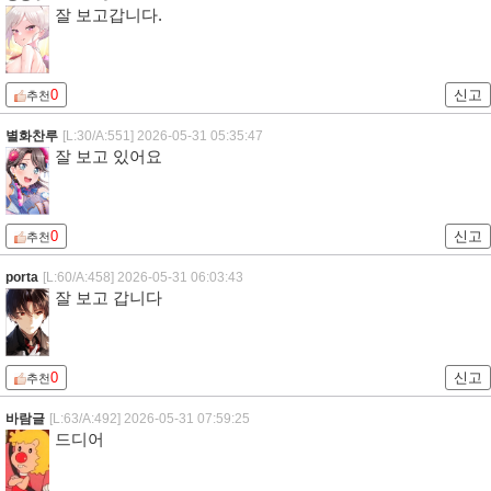
잘 보고갑니다.
0
신고
추천
별화찬루
[L:30/A:551]
2026-05-31 05:35:47
잘 보고 있어요
0
신고
추천
porta
[L:60/A:458]
2026-05-31 06:03:43
잘 보고 갑니다
0
신고
추천
바람글
[L:63/A:492]
2026-05-31 07:59:25
드디어