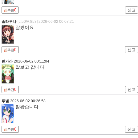
0
신고
추천
솔라루나
[L:50/A:853]
2026-06-02 00:07:21
잘봤어요
0
신고
추천
핀가라
2026-06-02 00:11:04
잘보고 갑니다
0
신고
추천
루벨
2026-06-02 00:26:58
잘봤습니다
0
신고
추천