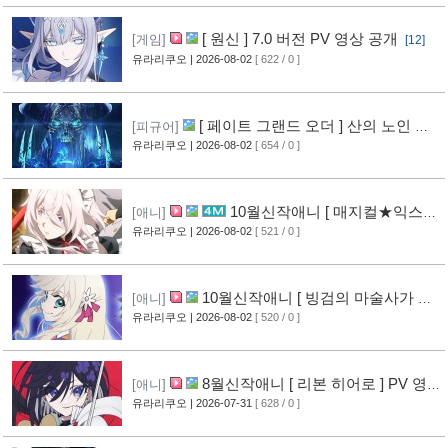
[ 원신 ] 7.0 버전 PV 영상 공개
[게임]
[12]
유라리쿠오
| 2026-08-02
[ 622 / 0 ]
[ 페이트 그랜드 오더 ] 산의 노인 신
[피규어]
작 피규어 공개
유라리쿠오
| 2026-08-02
[ 654 / 0 ]
[17]
10월신작애니 [ 매지컬★익스플
[애니]
로러 ] PV 영상 공개
유라리쿠오
| 2026-08-02
[ 521 / 0 ]
[12]
10월신작애니 [ 빙검의 마술사가 세
[애니]
계를 다스린다 ] 2기 PV 영상 공개
유라리쿠오
| 2026-08-02
[ 520 / 0 ]
[13]
8월신작애니 [ 리본 히어로 ] PV 영
[애니]
상 공개
유라리쿠오
| 2026-07-31
[ 628 / 0 ]
[11]