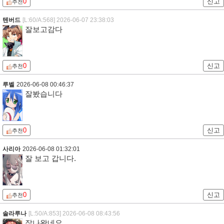
0
신고
추천
텐버드
[L:60/A:568]
2026-06-07 23:38:03
잘보고감다
0
신고
추천
루벨
2026-06-08 00:46:37
잘봤습니다
0
신고
추천
사리아
2026-06-08 01:32:01
잘 보고 갑니다.
0
신고
추천
솔라루나
[L:50/A:853]
2026-06-08 08:43:56
잘나왔네요