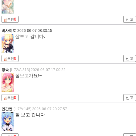
0
신고
추천
비사이로
2026-06-07 08:33:15
잘보고 갑니다.
0
신고
추천
탕슉
[L:72/A:313]
2026-06-07 17:00:22
잘보고가요!~
0
신고
추천
인간맨
[L:7/A:145]
2026-06-07 20:27:57
잘 보고 갑니다.