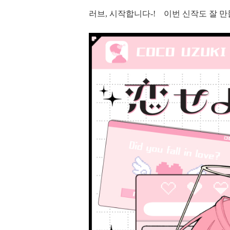
러브, 시작합니다-! 이번 신작도 잘 