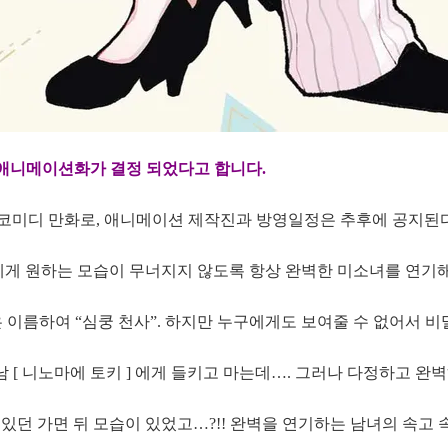
V 애니메이션화가 결정 되었다고 합니다.
 코미디 만화로, 애니메이션 제작진과 방영일정은 추후에 공지된
에게 원하는 모습이 무너지지 않도록 항상 완벽한 미소녀를 연기해
명은 이름하여 “심쿵 천사”. 하지만 누구에게도 보여줄 수 없어서 
남 [ 니노마에 토키 ] 에게 들키고 마는데…. 그러나 다정하고 완
던 가면 뒤 모습이 있었고…?!! 완벽을 연기하는 남녀의 속고 속