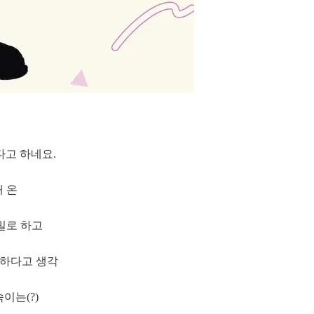
다고 하네요.
 온
비밀로 하고
벽하다고 생각
이는(?)