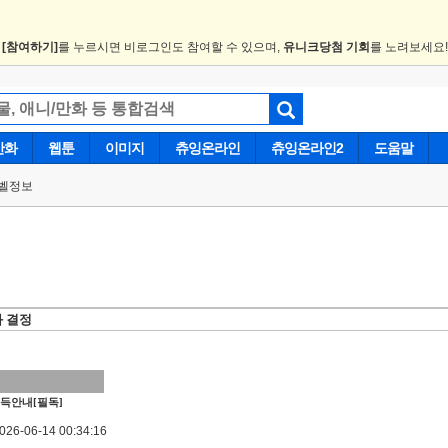
.
[참여하기]
를 누르시면 비로그인도 참여할 수 있으며,
유니크당첨 기회
를 노려보세요
만화
웹툰
이미지
츄잉온라인
츄잉온라인2
도움말
벨정보
화 결정
득안내[필독]
6-06-14 00:34:16