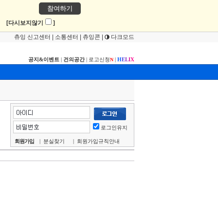
참여하기
!
[다시보지않기
]
츄잉 신고센터
|
소통센터
|
츄잉콘
|
다크모드
공지&이벤트
|
건의공간
|
로고신청
|
H
E
L
I
X
N
로그인유지
회원가입
|
분실찾기
|
회원가입규칙안내