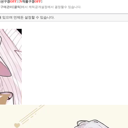
렉션구경
OFF
]
[
N
작품구경
OFF
]
구매관리[클릭]
에서 캐릭공개설정에서 결정할수 있습니다.
 있으며 언제든 설정할 수 있습니다.