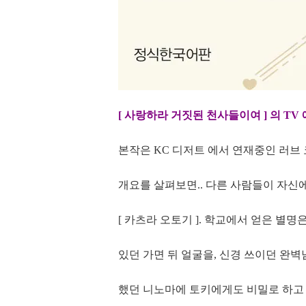
[ 사랑하라 거짓된 천사들이여 ] 의 T
본작은 KC 디저트 에서 연재중인 러브
개요를 살펴보면.. 다른 사람들이 자신
[ 카츠라 오토기 ]. 학교에서 얻은 별
있던 가면 뒤 얼굴을, 신경 쓰이던 완벽
했던 니노마에 토키에게도 비밀로 하고 있