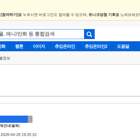
.
[참여하기]
를 누르시면 비로그인도 참여할 수 있으며,
유니크당첨 기회
를 노려보세요
만화
웹툰
이미지
츄잉온라인
츄잉온라인2
도움말
벨정보
득안내[필독]
026-04-26 19:35:10