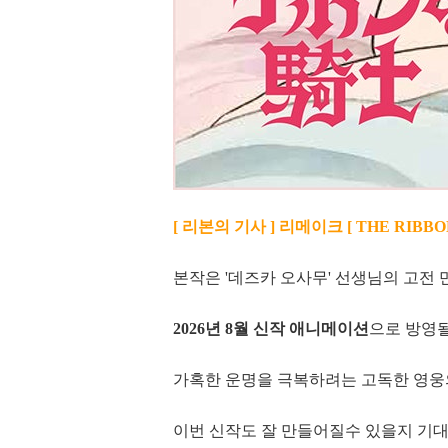
[ 리본의 기사 ] 리메이크 [ THE RIB
본작은 '데즈카 오사무' 선생님의 고전 
2026년 8월 신작 애니메이션
으로 방영
가혹한 운명을 극복하려는 고독한 영웅
이번 신작도 잘 만들어질수 있을지 기대