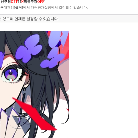
렉션구경
OFF
]
[
N
작품구경
OFF
]
구매관리[클릭]
에서 캐릭공개설정에서 결정할수 있습니다.
 있으며 언제든 설정할 수 있습니다.