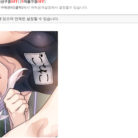
렉션구경
OFF
]
[
N
작품구경
OFF
]
구매관리[클릭]
에서 캐릭공개설정에서 결정할수 있습니다.
 있으며 언제든 설정할 수 있습니다.