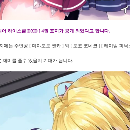
니어 하이스쿨 DXD ] 4권 표지가 공개 되었다고 합니다.
지에는 주인공 [ 미야모토 젯카 ] 와 [ 토죠 코네코 ] [ 레이벨 피닉스
은 재미를 줄수 있을지 기대가 됩니다.