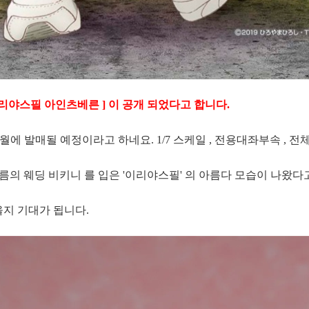
 이리야스필 아인츠베른 ] 이 공개 되었다고 합니다.
1월에 발매될 예정이라고 하네요. 1/7 스케일 , 전용대좌부속 , 전
 한여름의 웨딩 비키니 를 입은 '이리야스필' 의 아름다 모습이 나왔다
을지 기대가 됩니다.