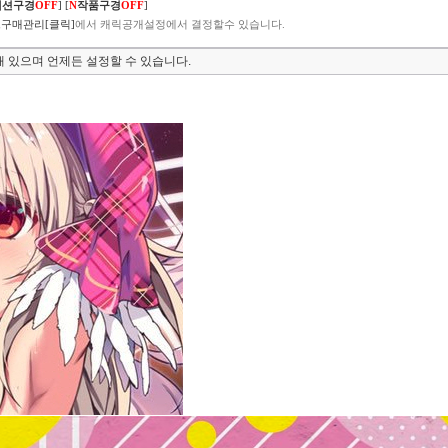
렉션구경
OFF
]
[
N
작품구경
OFF
]
구매관리[클릭]
에서 캐릭공개설정에서 결정할수 있습니다.
 있으며 언제든 설정할 수 있습니다.