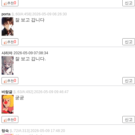
0
신고
추천
porta
[L:60/A:458]
2026-05-09 06:26:30
잘 보고 갑니다
0
신고
추천
사리아
2026-05-09 07:08:34
잘 보고 갑니다.
0
신고
추천
바람글
[L:63/A:492]
2026-05-09 09:46:47
굳굳
0
신고
추천
탕슉
[L:72/A:313]
2026-05-09 17:48:20