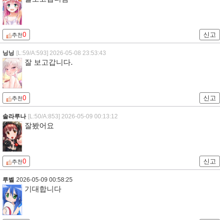
0
신고
추천
닝닝
[L:59/A:593]
2026-05-08 23:53:43
잘 보고갑니다.
0
신고
추천
솔라루나
[L:50/A:853]
2026-05-09 00:13:12
잘봤어요
0
신고
추천
루벨
2026-05-09 00:58:25
기대합니다