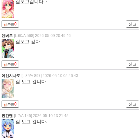
잘보고감니다 ~
0
신고
추천
텐버드
[L:60/A:568]
2026-05-09 20:49:46
잘보고 감다
0
신고
추천
여신치사토
[L:35/A:897]
2026-05-10 05:46:43
잘 보고 갑니다
0
신고
추천
인간맨
[L:7/A:145]
2026-05-10 13:21:45
잘 보고 갑니다.