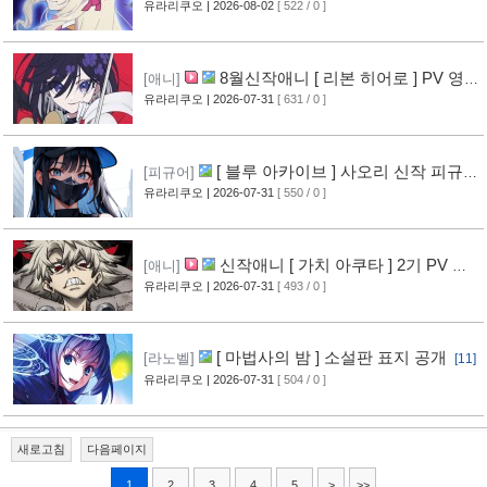
계를 다스린다 ] 2기 PV 영상 공개
유라리쿠오
| 2026-08-02
[ 522 / 0 ]
[13]
8월신작애니 [ 리본 히어로 ] PV 영
[애니]
상 공개
유라리쿠오
| 2026-07-31
[ 631 / 0 ]
[11]
[ 블루 아카이브 ] 사오리 신작 피규어
[피규어]
공개
유라리쿠오
| 2026-07-31
[ 550 / 0 ]
[10]
신작애니 [ 가치 아쿠타 ] 2기 PV 영
[애니]
상 공개
유라리쿠오
| 2026-07-31
[ 493 / 0 ]
[13]
[ 마법사의 밤 ] 소설판 표지 공개
[라노벨]
[11]
유라리쿠오
| 2026-07-31
[ 504 / 0 ]
새로고침
다음페이지
1
2
3
4
5
>
>>