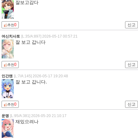
잘보고감다
0
신고
추천
여신치사토
[L:35/A:897]
2026-05-17 00:57:21
잘 보고 갑니다
0
신고
추천
인간맨
[L:7/A:145]
2026-05-17 19:20:48
잘 보고 갑니다.
0
신고
추천
운명
[L:95/A:381]
2026-05-20 21:10:17
재밌으려나