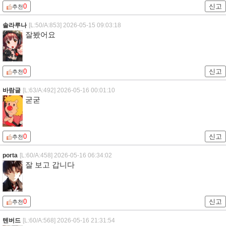
0
신고
추천
솔라루나
[L:50/A:853]
2026-05-15 09:03:18
잘봤어요
0
신고
추천
바람글
[L:63/A:492]
2026-05-16 00:01:10
굳굳
0
신고
추천
porta
[L:60/A:458]
2026-05-16 06:34:02
잘 보고 갑니다
0
신고
추천
텐버드
[L:60/A:568]
2026-05-16 21:31:54