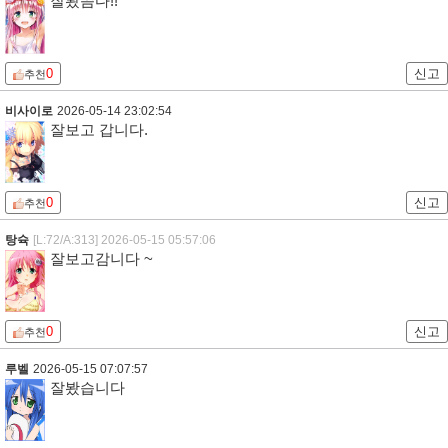
잘봤씀다!!
0
신고
추천
비사이로
2026-05-14 23:02:54
잘보고 갑니다.
0
신고
추천
탕슉
[L:72/A:313]
2026-05-15 05:57:06
잘보고감니다 ~
0
신고
추천
루벨
2026-05-15 07:07:57
잘봤습니다