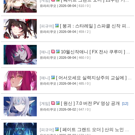
[게임]
영상 공개
유라리쿠오
| 2026-08-04
[ 610 / 0 ]
[9]
[ 붕괴 : 스타레일 ] 스파클 신작 피규
[피규어]
어 공개
유라리쿠오
| 2026-08-04
[ 459 / 2 ]
[6]
10월신작애니 [ FX 전사 쿠루미 ] PV
[애니]
영상 공개
유라리쿠오
| 2026-08-04
[ 460 / 0 ]
[7]
[ 어서오세요 실력지상주의 교실에 ] 블
[애니]
루레이 VOL.2 표지 공개
유라리쿠오
| 2026-08-04
[ 485 / 0 ]
[8]
[ 원신 ] 7.0 버전 PV 영상 공개
[게임]
[12]
유라리쿠오
| 2026-08-02
[ 647 / 0 ]
[ 페이트 그랜드 오더 ] 산의 노인 신
[피규어]