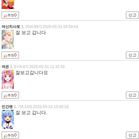
0
신고
추천
여신치사토
[L:35/A:897]
2026-05-31 08:59:44
잘 보고 갑니다
0
신고
추천
여은
[L:67/A:87]
2026-05-31 11:32:40
잘보고갑니다요
0
신고
추천
인간맨
[L:7/A:145]
2026-05-31 15:00:16
잘 보고 갑니다.
0
신고
추천