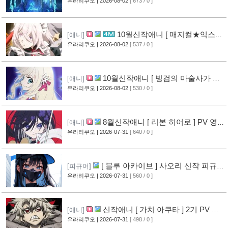
작 피규어 공개
유라리쿠오
| 2026-08-02
[ 673 / 0 ]
[17]
10월신작애니 [ 매지컬★익스플
[애니]
로러 ] PV 영상 공개
유라리쿠오
| 2026-08-02
[ 537 / 0 ]
[12]
10월신작애니 [ 빙검의 마술사가 세
[애니]
계를 다스린다 ] 2기 PV 영상 공개
유라리쿠오
| 2026-08-02
[ 530 / 0 ]
[13]
8월신작애니 [ 리본 히어로 ] PV 영
[애니]
상 공개
유라리쿠오
| 2026-07-31
[ 640 / 0 ]
[11]
[ 블루 아카이브 ] 사오리 신작 피규어
[피규어]
공개
유라리쿠오
| 2026-07-31
[ 560 / 0 ]
[10]
신작애니 [ 가치 아쿠타 ] 2기 PV 영
[애니]
상 공개
유라리쿠오
| 2026-07-31
[ 498 / 0 ]
[13]