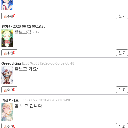
0
신고
추천
핀가라
2026-06-02 00:18:37
잘보고갑니다..
0
신고
추천
GreedyKing
[L:53/A:538]
2026-06-05 09:08:48
잘보고 가요~
0
신고
추천
여신치사토
[L:35/A:897]
2026-06-07 08:34:01
잘 보고 갑니다
0
신고
추천