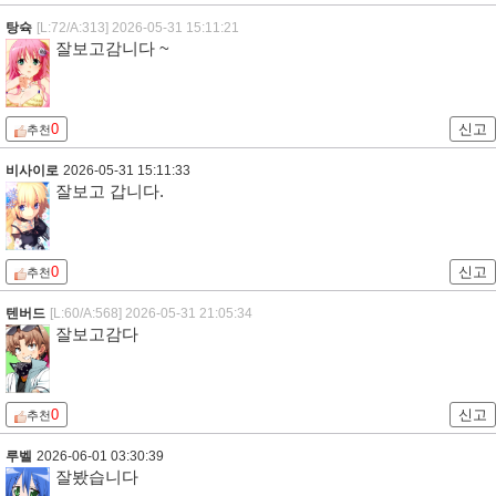
탕슉
[L:72/A:313]
2026-05-31 15:11:21
잘보고감니다 ~
0
신고
추천
비사이로
2026-05-31 15:11:33
잘보고 갑니다.
0
신고
추천
텐버드
[L:60/A:568]
2026-05-31 21:05:34
잘보고감다
0
신고
추천
루벨
2026-06-01 03:30:39
잘봤습니다