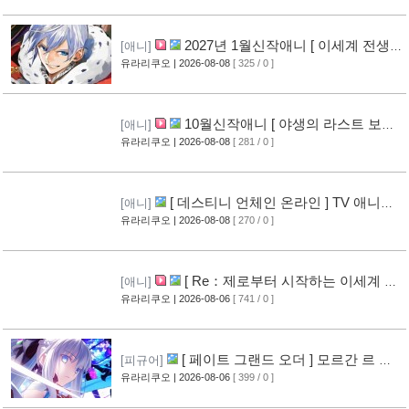
2027년 1월신작애니 [ 이세계 전생
[애니]
소동기 ] PV 영상 공개
유라리쿠오
| 2026-08-08
[ 325 / 0 ]
[8]
10월신작애니 [ 야생의 라스트 보스
[애니]
가 나타났다! ] 2기 PV 영상 공개
유라리쿠오
| 2026-08-08
[ 281 / 0 ]
[9]
[ 데스티니 언체인 온라인 ] TV 애니메
[애니]
이션화 결정
유라리쿠오
| 2026-08-08
[ 270 / 0 ]
[9]
[ Re：제로부터 시작하는 이세계 생
[애니]
활 ] 4기 탈환편 PV 영상 공개
유라리쿠오
| 2026-08-06
[ 741 / 0 ]
[14]
[ 페이트 그랜드 오더 ] 모르간 르 페
[피규어]
이 신작 피규어 공개
유라리쿠오
| 2026-08-06
[ 399 / 0 ]
[10]