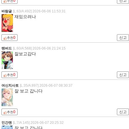
0
신고
추천
바람글
[L:63/A:492]
2026-06-06 11:53:31
재밌으려나
0
신고
추천
텐버드
[L:60/A:568]
2026-06-06 21:24:15
잘보고감다
0
신고
추천
여신치사토
[L:35/A:897]
2026-06-07 08:30:37
잘 보고 갑니다
0
신고
추천
인간맨
[L:7/A:145]
2026-06-07 20:25:32
잘 보고 갑니다.