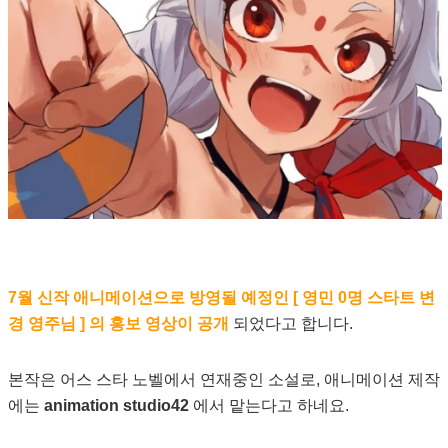
7월 신작 애니메이션으로 방영될 예정인 [ 영민 0명 스타트 변
경 영주님 ] 의 홍보 영상이 공개
되었다고 합니다.
본작은 어스 스타 노벨에서 연재중인 소설로, 애니메이션 제작
에는
animation studio42
에서 맡는다고 하네요.