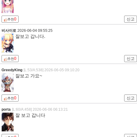
0
신고
추천
비사이로
2026-06-04 09:55:25
잘보고 갑니다.
0
신고
추천
GreedyKing
[L:53/A:538]
2026-06-05 09:10:20
잘보고 가요~
0
신고
추천
porta
[L:60/A:458]
2026-06-06 06:13:21
잘 보고 갑니다