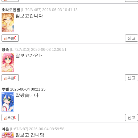
호라모젠젠
[L:79/A:487]
2026-06-03 10:41:13
잘보고갑니다
0
신고
추천
탕슉
[L:72/A:313]
2026-06-03 12:36:51
잘보고가요!~
0
신고
추천
루벨
2026-06-04 00:21:25
잘봤습니다
0
신고
추천
여은
[L:67/A:87]
2026-06-04 08:59:58
잘보고 갑니담