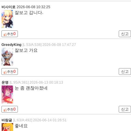
비사이로
2026-06-08 10:32:25
잘보고 갑니다.
0
신고
추천
GreedyKing
[L:53/A:538]
2026-06-08 17:47:27
잘보고 가요
0
신고
추천
운명
[L:95/A:381]
2026-06-13 00:18:13
눈 좀 괜찮아졌네
0
신고
추천
바람글
[L:63/A:492]
2026-06-14 01:26:51
좋네요