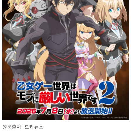
원문출처 : 모카뉴스