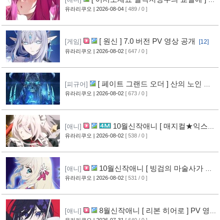
루레이 VOL.2 표지 공개
유라리쿠오
| 2026-08-04
[ 489 / 0 ]
[10]
[ 원신 ] 7.0 버전 PV 영상 공개
[게임]
[12]
유라리쿠오
| 2026-08-02
[ 647 / 0 ]
[ 페이트 그랜드 오더 ] 산의 노인 신
[피규어]
작 피규어 공개
유라리쿠오
| 2026-08-02
[ 673 / 0 ]
[17]
10월신작애니 [ 매지컬★익스플
[애니]
로러 ] PV 영상 공개
유라리쿠오
| 2026-08-02
[ 538 / 0 ]
[12]
10월신작애니 [ 빙검의 마술사가 세
[애니]
계를 다스린다 ] 2기 PV 영상 공개
유라리쿠오
| 2026-08-02
[ 531 / 0 ]
[13]
8월신작애니 [ 리본 히어로 ] PV 영
[애니]