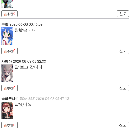
0
신고
추천
루벨
2026-06-08 00:46:09
잘봤습니다
0
신고
추천
사리아
2026-06-08 01:32:33
잘 보고 갑니다.
0
신고
추천
솔라루나
[L:50/A:853]
2026-06-08 05:47:13
잘봤어요
0
신고
추천