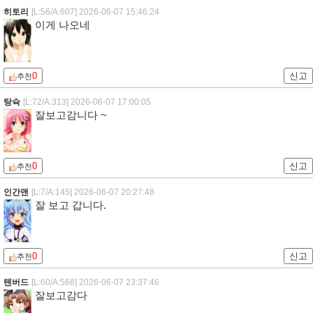
히토리
[L:56/A:607]
2026-06-07 15:46:24
이게 나오네
0
신고
추천
탕슉
[L:72/A:313]
2026-06-07 17:00:05
잘보고감니다 ~
0
신고
추천
인간맨
[L:7/A:145]
2026-06-07 20:27:48
잘 보고 갑니다.
0
신고
추천
텐버드
[L:60/A:568]
2026-06-07 23:37:46
잘보고감다