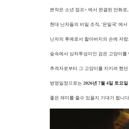
본작은 소년 점프+ 에서 완결된 만화로
현대 닌자들의 비밀 조직, '은밀국' 에서
닌자의 후예로서 할아버지의 손에 자랐으며,
숲속에서 상처투성이인 검은 고양이를 만
추격자로부터 그 고양이를 지키려 했던 
방영일정으로는
2026년 7월 4일 토요
좋은 재미를 줄수 있을지 기대가 됩니다