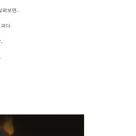
살펴보면..
요괴다.
,
.