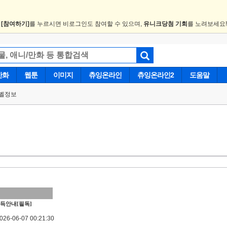
.
[참여하기]
를 누르시면 비로그인도 참여할 수 있으며,
유니크당첨 기회
를 노려보세요
만화
웹툰
이미지
츄잉온라인
츄잉온라인2
도움말
벨정보
득안내[필독]
6-06-07 00:21:30