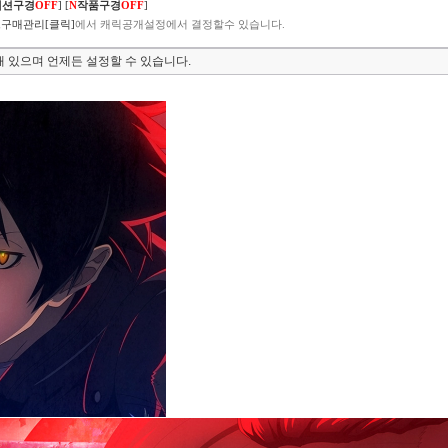
렉션구경
OFF
]
[
N
작품구경
OFF
]
구매관리[클릭]
에서 캐릭공개설정에서 결정할수 있습니다.
 있으며 언제든 설정할 수 있습니다.