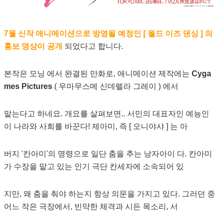
7월 신작 애니메이션으로 방영될 예정인 [ 월드 이즈 댄싱 ] 의
홍보 영상이 공개
되었다고 합니다.
본작은 모닝 에서 완결된 만화로, 애니메이션 제작에는
Cyga
mes Pictures
( 우마무스메 신데렐라 그레이 ) 에서
맡는다고 하네요. 개요를 살펴보면.. 서민의 대표자인 예능인
이 나라와 사회를 바꾼다! 제아미, 즉 [ 오니야샤 ] 는 아
버지 '칸아미'의 명령으로 일단 춤을 추는 낭자아이 다. 칸아미
가 수장을 맡고 있는 인기 극단 칸세자에 소속되어 있
지만, 왜 춤을 춰야 하는지 항상 의문을 가지고 있다. 그러던 중
어느 작은 극장에서, 빈약한 체격과 시든 목소리, 서