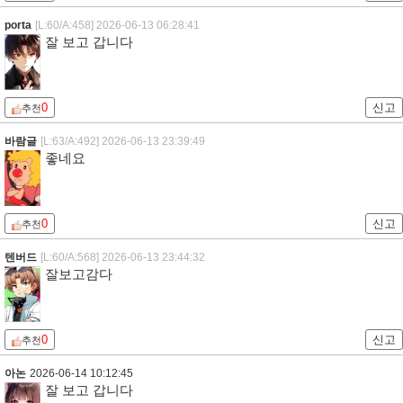
porta
[L:60/A:458]
2026-06-13 06:28:41
잘 보고 갑니다
0
신고
추천
바람글
[L:63/A:492]
2026-06-13 23:39:49
좋네요
0
신고
추천
텐버드
[L:60/A:568]
2026-06-13 23:44:32
잘보고감다
0
신고
추천
아논
2026-06-14 10:12:45
잘 보고 갑니다