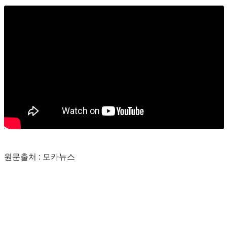
원문출처 : 모카뉴스