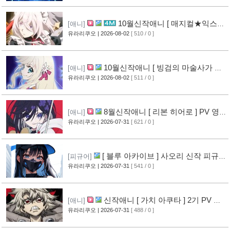
10월신작애니 [ 매지컬★익스플
[애니]
로러 ] PV 영상 공개
유라리쿠오
| 2026-08-02
[ 510 / 0 ]
[11]
10월신작애니 [ 빙검의 마술사가 세
[애니]
계를 다스린다 ] 2기 PV 영상 공개
유라리쿠오
| 2026-08-02
[ 511 / 0 ]
[12]
8월신작애니 [ 리본 히어로 ] PV 영
[애니]
상 공개
유라리쿠오
| 2026-07-31
[ 621 / 0 ]
[11]
[ 블루 아카이브 ] 사오리 신작 피규어
[피규어]
공개
유라리쿠오
| 2026-07-31
[ 541 / 0 ]
[10]
신작애니 [ 가치 아쿠타 ] 2기 PV 영
[애니]
상 공개
유라리쿠오
| 2026-07-31
[ 488 / 0 ]
[13]