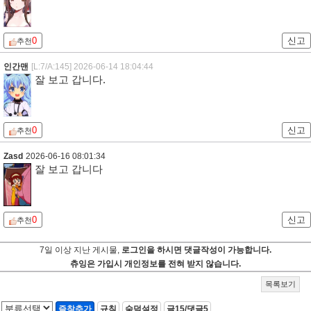
0
신고
추천
인간맨
[L:7/A:145]
2026-06-14 18:04:44
잘 보고 갑니다.
0
신고
추천
Zasd
2026-06-16 08:01:34
잘 보고 갑니다
0
신고
추천
7일 이상 지난 게시물,
로그인을 하시면 댓글작성이 가능합니다.
츄잉은 가입시 개인정보를 전혀 받지 않습니다.
목록보기
즐찾추가
규칙
숨덕설정
글15/댓글5