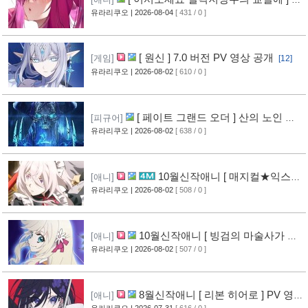
루레이 VOL.2 표지 공개
유라리쿠오
| 2026-08-04
[ 431 / 0 ]
[6]
[ 원신 ] 7.0 버전 PV 영상 공개
[게임]
[12]
유라리쿠오
| 2026-08-02
[ 610 / 0 ]
[ 페이트 그랜드 오더 ] 산의 노인 신
[피규어]
작 피규어 공개
유라리쿠오
| 2026-08-02
[ 638 / 0 ]
[16]
10월신작애니 [ 매지컬★익스플
[애니]
로러 ] PV 영상 공개
유라리쿠오
| 2026-08-02
[ 508 / 0 ]
[11]
10월신작애니 [ 빙검의 마술사가 세
[애니]
계를 다스린다 ] 2기 PV 영상 공개
유라리쿠오
| 2026-08-02
[ 507 / 0 ]
[12]
8월신작애니 [ 리본 히어로 ] PV 영
[애니]
유라리쿠오
| 2026-07-31
[ 616 / 0 ]