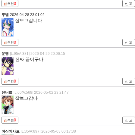
0
신고
추천
루벨
2026-04-28 23:01:02
잘보고갑니다
0
신고
추천
운명
[L:95/A:381]
2026-04-29 20:06:15
진짜 끝이구나
0
신고
추천
텐버드
[L:60/A:568]
2026-05-02 23:21:47
잘보고감다
0
신고
추천
여신치사토
[L:35/A:897]
2026-05-03 00:17:38