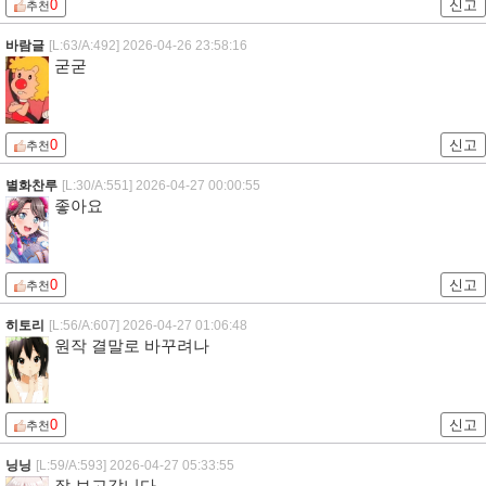
0
신고
추천
바람글
[L:63/A:492]
2026-04-26 23:58:16
굳굳
0
신고
추천
별화찬루
[L:30/A:551]
2026-04-27 00:00:55
좋아요
0
신고
추천
히토리
[L:56/A:607]
2026-04-27 01:06:48
원작 결말로 바꾸려나
0
신고
추천
닝닝
[L:59/A:593]
2026-04-27 05:33:55
잘 보고갑니다.