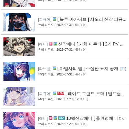
상 공개
[11]
[ 블루 아카이브 ] 사오리 신작 피규어
[피규어]
공개
유라리쿠오
| 2026-07-31
[ 539 / 0 ]
[10]
신작애니 [ 가치 아쿠타 ] 2기 PV 영
[애니]
상 공개
유라리쿠오
| 2026-07-31
[ 487 / 0 ]
[13]
[ 마법사의 밤 ] 소설판 표지 공개
[라노벨]
[11]
유라리쿠오
| 2026-07-31
[ 494 / 0 ]
[ 페이트 그랜드 오더 ] 멜트릴리
[피규어]
스 신작 피규어 공개
유라리쿠오
| 2026-07-29
[
1203
/ 0 ]
[12]
10월신작애니 [ 흉란영애 니아
[애니]
리스톤 ] PV 영상 공개
유라리쿠오
| 2026-07-29
[ 539 / 0 ]
[13]