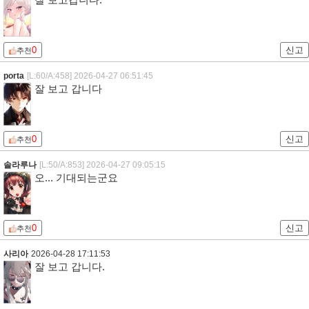
0
신고
추천
porta
[L:60/A:458]
2026-04-27 06:51:45
잘 보고 갑니다
0
신고
추천
솔라루나
[L:50/A:853]
2026-04-27 09:05:15
오... 기대되는군요
0
신고
추천
사리아
2026-04-28 17:11:53
잘 보고 갑니다.