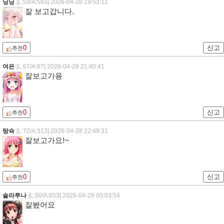
닝닝
[L:59/A:593]
2026-04-28 19:53:11
잘 보고갑니다.
0
신고
추천
여은
[L:67/A:87]
2026-04-28 21:40:41
잘보고가용
0
신고
추천
탕슉
[L:72/A:313]
2026-04-28 22:49:31
잘보고가요!~
0
신고
추천
솔라루나
[L:50/A:853]
2026-04-29 00:03:54
잘봤어요