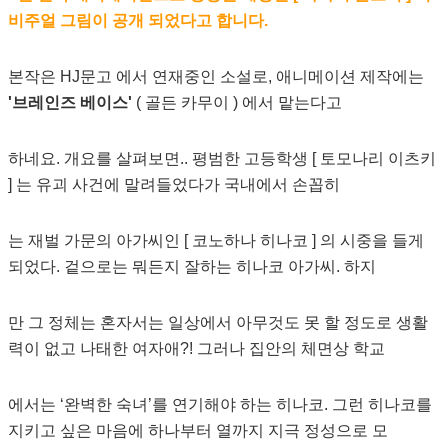
비주얼 그림이 공개 되었다고 합니다.
본작은 HJ문고 에서 연재중인 소설로, 애니메이션 제작에는
'브레인즈 베이스'
( 골든 카무이 ) 에서 맡는다고
하네요. 개요를 살펴보면.. 평범한 고등학생 [ 토모나리 이츠키
] 는 유괴 사건에 말려들었다가 국내에서 손꼽히
는 재벌 가문의 아가씨인 [ 코노하나 히나코 ] 의 시중을 들게
되었다. 겉으로는 뭐든지 잘하는 히나코 아가씨. 하지
만 그 정체는 혼자서는 일상에서 아무것도 못 할 정도로 생활
력이 없고 나태한 여자애?! 그러나 집안의 체면상 학교
에서는 ‘완벽한 숙녀’를 연기해야 하는 히나코. 그런 히나코를
지키고 싶은 마음에 하나부터 열까지 지극 정성으로 모