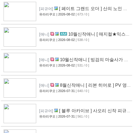
[ 페이트 그랜드 오더 ] 산의 노인 신
[피규어]
작 피규어 공개
유라리쿠오
| 2026-08-02
[ 673 / 0 ]
[17]
10월신작애니 [ 매지컬★익스플
[애니]
로러 ] PV 영상 공개
유라리쿠오
| 2026-08-02
[ 538 / 0 ]
[12]
10월신작애니 [ 빙검의 마술사가 세
[애니]
계를 다스린다 ] 2기 PV 영상 공개
유라리쿠오
| 2026-08-02
[ 531 / 0 ]
[13]
8월신작애니 [ 리본 히어로 ] PV 영
[애니]
상 공개
유라리쿠오
| 2026-07-31
[ 640 / 0 ]
[11]
[ 블루 아카이브 ] 사오리 신작 피규어
[피규어]
공개
유라리쿠오
| 2026-07-31
[ 561 / 0 ]
[10]