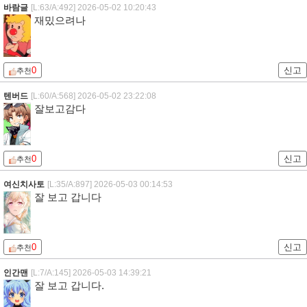
바람글
[L:63/A:492]
2026-05-02 10:20:43
재밌으려나
0
신고
추천
텐버드
[L:60/A:568]
2026-05-02 23:22:08
잘보고감다
0
신고
추천
여신치사토
[L:35/A:897]
2026-05-03 00:14:53
잘 보고 갑니다
0
신고
추천
인간맨
[L:7/A:145]
2026-05-03 14:39:21
잘 보고 갑니다.