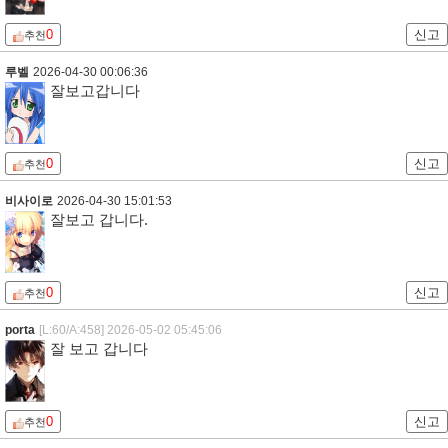
0
신고
추천
루벨
2026-04-30 00:06:36
잘보고갑니다
0
신고
추천
비사이로
2026-04-30 15:01:53
잘보고 갑니다.
0
신고
추천
porta
[L:60/A:458]
2026-05-02 05:45:06
잘 보고 갑니다
0
신고
추천