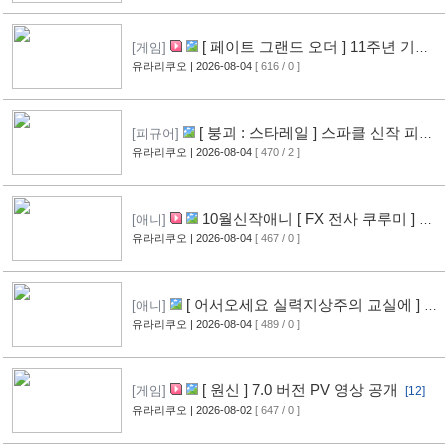
[ 페이트 그랜드 오더 ] 11주년 기념
[게임]
영상 공개
유라리쿠오
| 2026-08-04
[ 616 / 0 ]
[11]
[ 붕괴 : 스타레일 ] 스파클 신작 피규
[피규어]
어 공개
유라리쿠오
| 2026-08-04
[ 470 / 2 ]
[8]
10월신작애니 [ FX 전사 쿠루미 ] PV
[애니]
영상 공개
유라리쿠오
| 2026-08-04
[ 467 / 0 ]
[9]
[ 어서오세요 실력지상주의 교실에 ] 블
[애니]
루레이 VOL.2 표지 공개
유라리쿠오
| 2026-08-04
[ 489 / 0 ]
[10]
[ 원신 ] 7.0 버전 PV 영상 공개
[게임]
[12]
유라리쿠오
| 2026-08-02
[ 647 / 0 ]