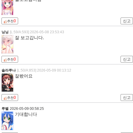
0
신고
추천
닝닝
[L:59/A:593]
2026-05-08 23:53:43
잘 보고갑니다.
0
신고
추천
솔라루나
[L:50/A:853]
2026-05-09 00:13:12
잘봤어요
0
신고
추천
루벨
2026-05-09 00:58:25
기대합니다