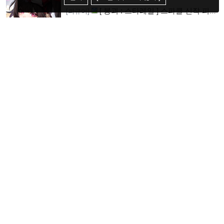
[ 붕괴 : 스타레일 ] 스파클 신작 피규
[피규어]
어 공개
유라리쿠오
| 2026-08-04
[ 390 / 2 ]
[4]
10월신작애니 [ FX 전사 쿠루미 ] PV
[애니]
영상 공개
유라리쿠오
| 2026-08-04
[ 417 / 0 ]
[5]
[ 어서오세요 실력지상주의 교실에 ] 블
[애니]
루레이 VOL.2 표지 공개
유라리쿠오
| 2026-08-04
[ 431 / 0 ]
[6]
[ 원신 ] 7.0 버전 PV 영상 공개
[게임]
[12]
유라리쿠오
| 2026-08-02
[ 610 / 0 ]
[ 페이트 그랜드 오더 ] 산의 노인 신
[피규어]
작 피규어 공개
유라리쿠오
| 2026-08-02
[ 639 / 0 ]
[16]