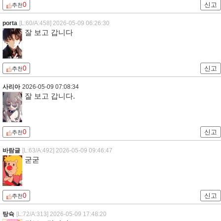
0
신고
추천
porta
[L:60/A:458]
2026-05-09 06:26:30
잘 보고 갑니다
0
신고
추천
사리아
2026-05-09 07:08:34
잘 보고 갑니다.
0
신고
추천
바람글
[L:63/A:492]
2026-05-09 09:46:47
굳굳
0
신고
추천
탕슉
[L:72/A:313]
2026-05-09 17:48:20