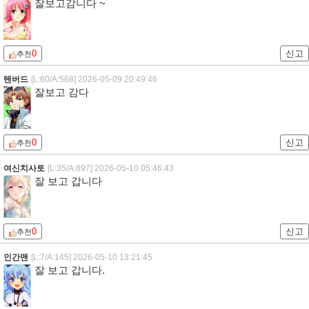
잘보고감니다 ~
0
신고
추천
텐버드
[L:60/A:568]
2026-05-09 20:49:46
잘보고 감다
0
신고
추천
여신치사토
[L:35/A:897]
2026-05-10 05:46:43
잘 보고 갑니다
0
신고
추천
인간맨
[L:7/A:145]
2026-05-10 13:21:45
잘 보고 갑니다.