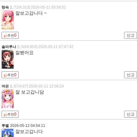
탕슉
[L:72/A:313]
2026-05-11 05:58:01
잘보고감니다 ~
0
신고
추천
솔라루나
[L:50/A:853]
2026-05-11 07:47:42
잘봤어요
0
신고
추천
여은
[L:67/A:87]
2026-05-11 12:06:24
잘 보고갑니담
0
신고
추천
루벨
2026-05-12 04:54:11
잘보고갑니다