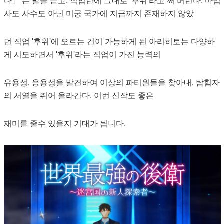
다」 는 말을 듣고, 직업란에 그대로 '후위'라고 써 버린다. 마법
사도 사수도 아닌 미궁 국가에 지금까지 존재하지 않았
던 직업 '후위'에 오르는 건이 가능하게 된 아리히토는 다양하
게 시도하면서 '후위'라는 직업이 가진 능력의
유용성, 응용성을 발견하여 이상의 파티원들을 찾아내, 탐험자
의 서열을 뛰어 올라간다. 이번 신작도 좋은
재미를 줄수 있을지 기대가 됩니다.