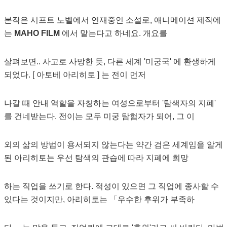
본작은 시프트 노벨에서 연재중인 소설로, 애니메이션 제작에
는
MAHO FILM
에서 맡는다고 하네요. 개요를
살펴보면.. 사고로 사망한 듯, 다른 세계 '미궁국' 에 환생하게
되었다. [ 아토베 아리히토 ] 는 전이 먼저
나갈 때 안내 역할을 자칭하는 여성으로부터 '탐색자의 지폐'
를 건네받는다. 전이는 모두 미궁 탐험자가 되어, 그 이
외의 삶의 방법이 용서되지 않는다는 약간 검은 세계임을 알게
된 아리히토는 우선 탐색의 관습에 따라 지폐에 희망
하는 직업을 쓰기로 한다. 적성이 있으면 그 직업에 종사할 수
있다는 것이지만, 아리히토는 「우수한 후위가 부족하