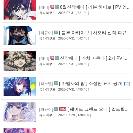
8월신작애니 [ 리본 히어로 ] PV 영
[애니]
상 공개
유라리쿠오
| 2026-07-31
[ 621 / 0 ]
[11]
[ 블루 아카이브 ] 사오리 신작 피규어
[피규어]
공개
유라리쿠오
| 2026-07-31
[ 542 / 0 ]
[10]
신작애니 [ 가치 아쿠타 ] 2기 PV 영
[애니]
상 공개
유라리쿠오
| 2026-07-31
[ 488 / 0 ]
[13]
[ 마법사의 밤 ] 소설판 표지 공개
[라노벨]
[11]
유라리쿠오
| 2026-07-31
[ 495 / 0 ]
[ 페이트 그랜드 오더 ] 멜트릴리
[피규어]
스 신작 피규어 공개
유라리쿠오
| 2026-07-29
[
1209
/ 0 ]
[12]