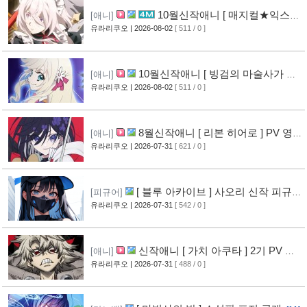
10월신작애니 [ 매지컬★익스플
[애니]
로러 ] PV 영상 공개
유라리쿠오
| 2026-08-02
[ 511 / 0 ]
[11]
10월신작애니 [ 빙검의 마술사가 세
[애니]
계를 다스린다 ] 2기 PV 영상 공개
유라리쿠오
| 2026-08-02
[ 511 / 0 ]
[12]
8월신작애니 [ 리본 히어로 ] PV 영
[애니]
상 공개
유라리쿠오
| 2026-07-31
[ 621 / 0 ]
[11]
[ 블루 아카이브 ] 사오리 신작 피규어
[피규어]
공개
유라리쿠오
| 2026-07-31
[ 542 / 0 ]
[10]
신작애니 [ 가치 아쿠타 ] 2기 PV 영
[애니]
상 공개
유라리쿠오
| 2026-07-31
[ 488 / 0 ]
[13]