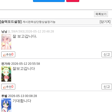
목록보기
[숨덕모드설정]
[닫기X]
게시판최상단항상설정가능
닝닝
[L:59/A:593]
2026-05-12 20:48:28
잘 보고갑니다.
0
신고
추천
핀가라
2026-05-12 20:55:58
잘보고갑니다
0
신고
추천
루벨
2026-05-13 00:08:28
기대합니다