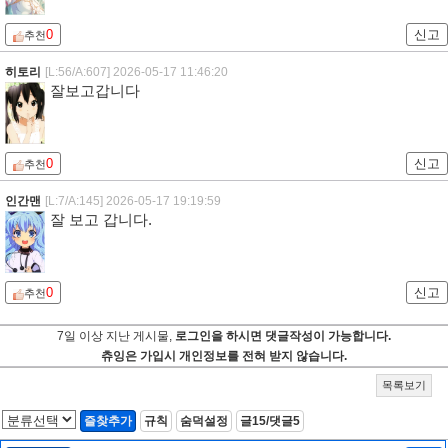
0
신고
추천
히토리
[L:56/A:607]
2026-05-17 11:46:20
잘보고갑니다
0
신고
추천
인간맨
[L:7/A:145]
2026-05-17 19:19:59
잘 보고 갑니다.
0
신고
추천
7일 이상 지난 게시물,
로그인을 하시면 댓글작성이 가능합니다.
츄잉은 가입시 개인정보를 전혀 받지 않습니다.
목록보기
즐찾추가
규칙
숨덕설정
글15/댓글5