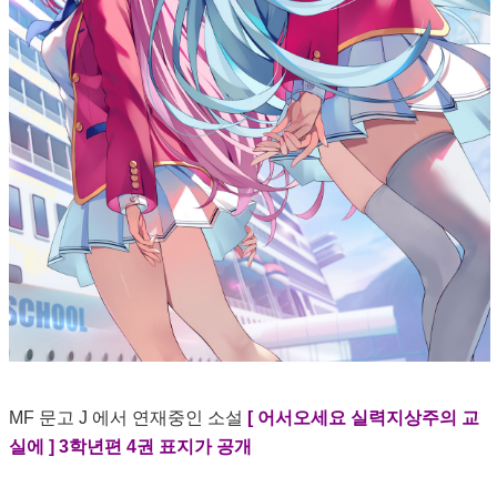
MF 문고 J 에서 연재중인 소설
[ 어서오세요 실력지상주의 교
실에 ] 3학년편 4권 표지가 공개