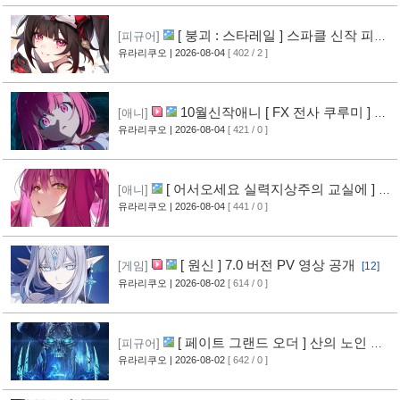
[ 붕괴 : 스타레일 ] 스파클 신작 피규
[피규어]
어 공개
유라리쿠오
| 2026-08-04
[ 402 / 2 ]
[5]
10월신작애니 [ FX 전사 쿠루미 ] PV
[애니]
영상 공개
유라리쿠오
| 2026-08-04
[ 421 / 0 ]
[6]
[ 어서오세요 실력지상주의 교실에 ] 블
[애니]
루레이 VOL.2 표지 공개
유라리쿠오
| 2026-08-04
[ 441 / 0 ]
[7]
[ 원신 ] 7.0 버전 PV 영상 공개
[게임]
[12]
유라리쿠오
| 2026-08-02
[ 614 / 0 ]
[ 페이트 그랜드 오더 ] 산의 노인 신
[피규어]
작 피규어 공개
유라리쿠오
| 2026-08-02
[ 642 / 0 ]
[16]