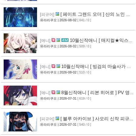
[ 페이트 그랜드 오더 ] 산의 노인 신
[피규어]
작 피규어 공개
유라리쿠오
| 2026-08-02
[ 641 / 0 ]
[16]
10월신작애니 [ 매지컬★익스플
[애니]
로러 ] PV 영상 공개
유라리쿠오
| 2026-08-02
[ 509 / 0 ]
[11]
10월신작애니 [ 빙검의 마술사가 세
[애니]
계를 다스린다 ] 2기 PV 영상 공개
유라리쿠오
| 2026-08-02
[ 510 / 0 ]
[12]
8월신작애니 [ 리본 히어로 ] PV 영
[애니]
상 공개
유라리쿠오
| 2026-07-31
[ 619 / 0 ]
[11]
[ 블루 아카이브 ] 사오리 신작 피규어
[피규어]
공개
유라리쿠오
| 2026-07-31
[ 540 / 0 ]
[10]