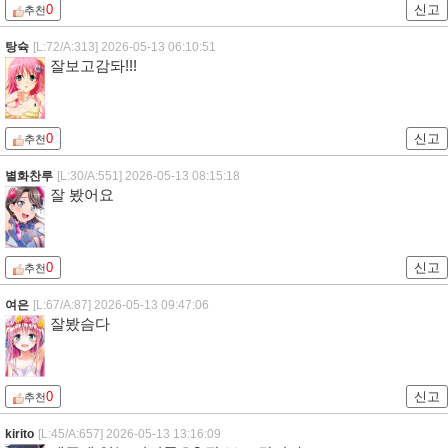
0
신고
추천
탕슉
[L:72/A:313]
2026-05-13 06:10:51
잘보고감돠!!!
0
신고
추천
별화찬루
[L:30/A:551]
2026-05-13 08:15:18
잘 봤어요
0
신고
추천
여은
[L:67/A:87]
2026-05-13 09:47:06
잘봤슴다
0
신고
추천
kirito
[L:45/A:657]
2026-05-13 13:16:09