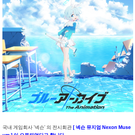
국내 게임회사 '넥슨' 의 전시회관
[ 넥슨 뮤지엄 Nexon Muse