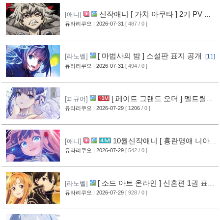
신작애니 [ 가치 아쿠타 ] 2기 PV 영
[애니]
상 공개
유라리쿠오
| 2026-07-31
[ 487 / 0 ]
[13]
[ 마법사의 밤 ] 소설판 표지 공개
[라노벨]
[11]
유라리쿠오
| 2026-07-31
[ 494 / 0 ]
[ 페이트 그랜드 오더 ] 멜트릴리
[피규어]
스 신작 피규어 공개
유라리쿠오
| 2026-07-29
[
1206
/ 0 ]
[12]
10월신작애니 [ 흉란영애 니아
[애니]
리스톤 ] PV 영상 공개
유라리쿠오
| 2026-07-29
[ 542 / 0 ]
[13]
[ 소드 아트 온라인 ] 신혼편 1권 표지
[라노벨]
공개
유라리쿠오
| 2026-07-29
[ 928 / 0 ]
[16]