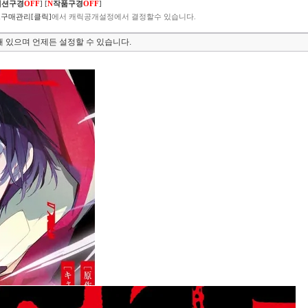
렉션구경
OFF
]
[
N
작품구경
OFF
]
구매관리[클릭]
에서 캐릭공개설정에서 결정할수 있습니다.
 있으며 언제든 설정할 수 있습니다.