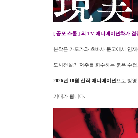
[ 공포 스쿨 ] 의 TV 애니메이션화가 
본작은 카도카와 츠바사 문고에서 연재
도시전설의 저주를 회수하는 붉은 수첩의
2026년 10월 신작 애니메이션
으로 방영
기대가 됩니다.