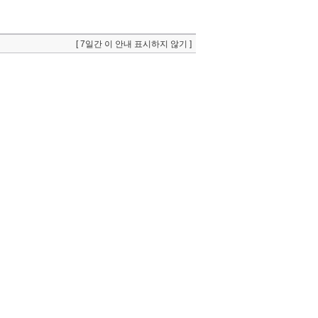
[ 7일간 이 안내 표시하지 않기 ]