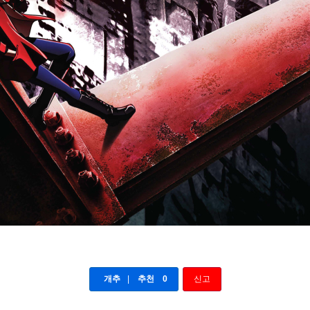
개추
|
추천
0
신고