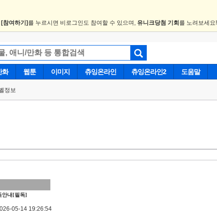
.
[참여하기]
를 누르시면 비로그인도 참여할 수 있으며,
유니크당첨 기회
를 노려보세요
만화
웹툰
이미지
츄잉온라인
츄잉온라인2
도움말
벨정보
안내[필독]
6-05-14 19:26:54