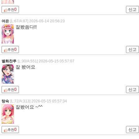
0
신고
추천
여은
[L:67/A:87]
2026-05-14 20:56:23
잘봤씀다!!
0
신고
추천
별화찬루
[L:30/A:551]
2026-05-15 05:57:07
잘 봤어요
0
신고
추천
탕슉
[L:72/A:313]
2026-05-15 05:57:34
잘봤어요 ~^^
0
신고
추천