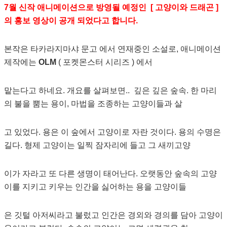
7월 신작 애니메이션으로 방영될 예정인 [ 고양이와 드래곤 ]
의 홍보 영상이 공개 되었다고 합니다.
본작은 타카라지마샤 문고 에서 연재중인 소설로, 애니메이션
제작에는
OLM
( 포켓몬스터 시리즈 ) 에서
맡는다고 하네요. 개요를 살펴보면.. 깊은 깊은 숲속. 한 마리
의 불을 뿜는 용이, 마법을 조종하는 고양이들과 살
고 있었다. 용은 이 숲에서 고양이로 자란 것이다. 용의 수명은
길다. 형제 고양이는 일찍 잠자리에 들고 그 새끼고양
이가 자라고 또 다른 생명이 태어난다. 오랫동안 숲속의 고양
이를 지키고 키우는 인간을 싫어하는 용을 고양이들
은 깃털 아저씨라고 불렀고 인간은 경외와 경의를 담아 고양이