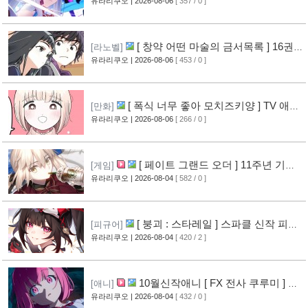
페이 신작 피규어 공개
유라리쿠오
| 2026-08-06
[ 357 / 0 ]
[6]
[ 창약 어떤 마술의 금서목록 ] 16권
[라노벨]
표지 공개
유라리쿠오
| 2026-08-06
[ 453 / 0 ]
[8]
[ 폭식 너무 좋아 모치즈키양 ] TV 애니
[만화]
메이션화 결정
유라리쿠오
| 2026-08-06
[ 266 / 0 ]
[9]
[ 페이트 그랜드 오더 ] 11주년 기념
[게임]
영상 공개
유라리쿠오
| 2026-08-04
[ 582 / 0 ]
[8]
[ 붕괴 : 스타레일 ] 스파클 신작 피규
[피규어]
어 공개
유라리쿠오
| 2026-08-04
[ 420 / 2 ]
[5]
10월신작애니 [ FX 전사 쿠루미 ] PV
[애니]
영상 공개
유라리쿠오
| 2026-08-04
[ 432 / 0 ]
[6]