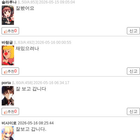
솔라루나
[L:50/A:853]
2026-05-15 09:05:04
잘봤어요
0
신고
추천
바람글
[L:63/A:492]
2026-05-16 00:00:55
재밌으려나
0
신고
추천
porta
[L:60/A:458]
2026-05-16 06:34:17
잘 보고 갑니다
0
신고
추천
비사이로
2026-05-16 08:25:44
잘보고 갑니다.