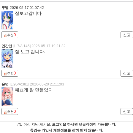
루벨
2026-05-17 01:07:42
잘보고갑니다
0
신고
추천
인간맨
[L:7/A:145]
2026-05-17 19:21:32
잘 보고 갑니다.
0
신고
추천
운명
[L:95/A:381]
2026-05-20 21:11:03
예쁘게 잘 만들었다
0
신고
추천
7일 이상 지난 게시물,
로그인을 하시면 댓글작성이 가능합니다.
츄잉은 가입시 개인정보를 전혀 받지 않습니다.