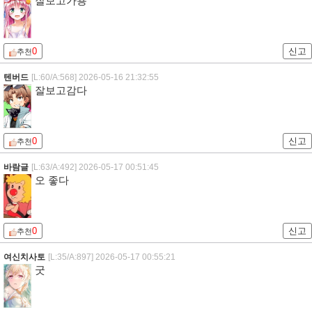
잘보고가용
0
신고
추천
텐버드
[L:60/A:568]
2026-05-16 21:32:55
잘보고감다
0
신고
추천
바람글
[L:63/A:492]
2026-05-17 00:51:45
오 좋다
0
신고
추천
여신치사토
[L:35/A:897]
2026-05-17 00:55:21
굿