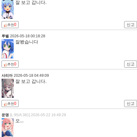
잘 보고 갑니다.
0
신고
추천
루벨
2026-05-18 00:18:28
잘봤습니다
0
신고
추천
사리아
2026-05-18 04:49:09
잘 보고 갑니다.
0
신고
추천
운명
[L:95/A:381]
2026-05-22 16:49:29
오...