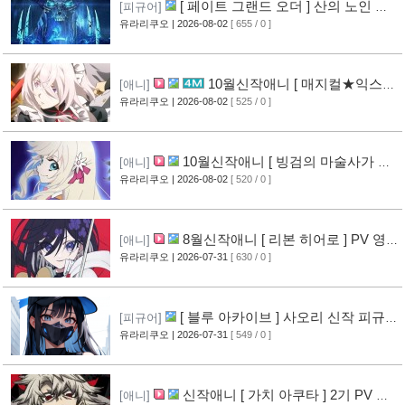
[ 페이트 그랜드 오더 ] 산의 노인 신
[피규어]
작 피규어 공개
유라리쿠오
| 2026-08-02
[ 655 / 0 ]
[17]
10월신작애니 [ 매지컬★익스플
[애니]
로러 ] PV 영상 공개
유라리쿠오
| 2026-08-02
[ 525 / 0 ]
[12]
10월신작애니 [ 빙검의 마술사가 세
[애니]
계를 다스린다 ] 2기 PV 영상 공개
유라리쿠오
| 2026-08-02
[ 520 / 0 ]
[13]
8월신작애니 [ 리본 히어로 ] PV 영
[애니]
상 공개
유라리쿠오
| 2026-07-31
[ 630 / 0 ]
[11]
[ 블루 아카이브 ] 사오리 신작 피규어
[피규어]
공개
유라리쿠오
| 2026-07-31
[ 549 / 0 ]
[10]
신작애니 [ 가치 아쿠타 ] 2기 PV 영
[애니]