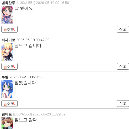
별화찬루
[L:30/A:551]
2026-05-19 09:16:50
잘 봤어요
0
신고
추천
비사이로
2026-05-19 09:42:39
잘보고 갑니다.
0
신고
추천
루벨
2026-05-21 00:20:58
잘봤습니다
0
신고
추천
텐버드
[L:60/A:568]
2026-05-23 11:29:09
잘보고 감다