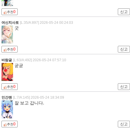
0
신고
추천
여신치사토
[L:35/A:897]
2026-05-24 00:24:03
굿
0
신고
추천
바람글
[L:63/A:492]
2026-05-24 07:57:10
굳굳
0
신고
추천
인간맨
[L:7/A:145]
2026-05-24 18:34:09
잘 보고 갑니다.
0
신고
추천