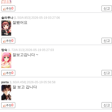
0
신고
추천
솔라루나
[L:50/A:853]
2026-05-19 03:27:06
잘봤어요
0
신고
추천
탕슉
[L:72/A:313]
2026-05-19 05:27:03
잘보고감니다 ~
0
신고
추천
porta
[L:60/A:458]
2026-05-19 05:56:58
잘 보고 갑니다
0
신고
추천