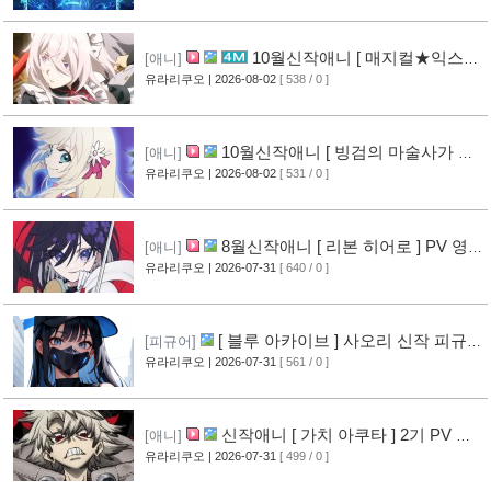
10월신작애니 [ 매지컬★익스플
[애니]
로러 ] PV 영상 공개
유라리쿠오
| 2026-08-02
[ 538 / 0 ]
[12]
10월신작애니 [ 빙검의 마술사가 세
[애니]
계를 다스린다 ] 2기 PV 영상 공개
유라리쿠오
| 2026-08-02
[ 531 / 0 ]
[13]
8월신작애니 [ 리본 히어로 ] PV 영
[애니]
상 공개
유라리쿠오
| 2026-07-31
[ 640 / 0 ]
[11]
[ 블루 아카이브 ] 사오리 신작 피규어
[피규어]
공개
유라리쿠오
| 2026-07-31
[ 561 / 0 ]
[10]
신작애니 [ 가치 아쿠타 ] 2기 PV 영
[애니]
상 공개
유라리쿠오
| 2026-07-31
[ 499 / 0 ]
[13]