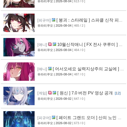
영상 공개
유라리쿠오
| 2026-08-04
[ 613 / 0 ]
[11]
[ 붕괴 : 스타레일 ] 스파클 신작 피규
[피규어]
어 공개
유라리쿠오
| 2026-08-04
[ 465 / 2 ]
[8]
10월신작애니 [ FX 전사 쿠루미 ] PV
[애니]
영상 공개
유라리쿠오
| 2026-08-04
[ 464 / 0 ]
[9]
[ 어서오세요 실력지상주의 교실에 ] 블
[애니]
루레이 VOL.2 표지 공개
유라리쿠오
| 2026-08-04
[ 487 / 0 ]
[10]
[ 원신 ] 7.0 버전 PV 영상 공개
[게임]
[12]
유라리쿠오
| 2026-08-02
[ 647 / 0 ]
[ 페이트 그랜드 오더 ] 산의 노인 신
[피규어]
작 피규어 공개
유라리쿠오
| 2026-08-02
[ 673 / 0 ]
[17]