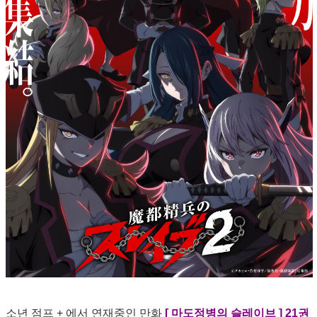
소년 점프 + 에서 연재중인 만화
[ 마도정병의 슬레이브 ] 21권