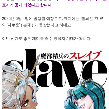
표지가 공개 되었다고 합니다.
2026년 6월 4일에 발행될 예정으로, 표지에는 팔뇌신 '죠 류'
와 '자쿠운' ( 본체 ) 가 등장했다고 하네요.
이번 신간도 좋은 재미를 줄수 있을지 기대가 됩니다.