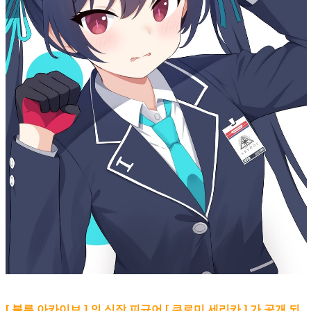
[ 블루 아카이브 ] 의 신작 피규어 [ 쿠로미 세리카 ] 가 공개 되