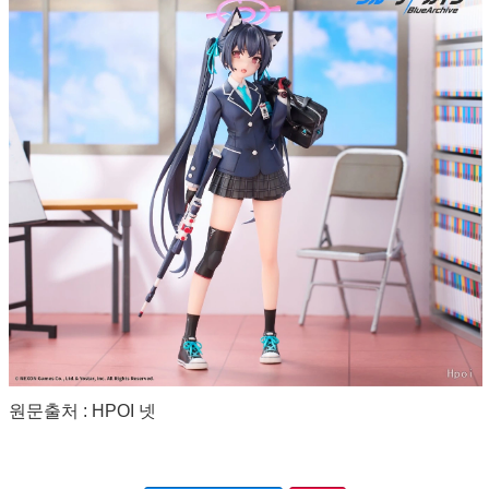
원문출처 : HPOI 넷