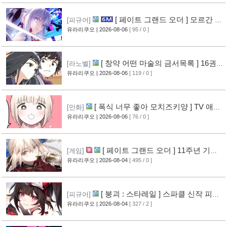
[ 페이트 그랜드 오더 ] 모르간 르
[피규어]
페이 신작 피규어 공개
유라리쿠오
| 2026-08-06
[ 95 / 0 ]
[1]
[ 창약 어떤 마술의 금서목록 ] 16권
[라노벨]
표지 공개
유라리쿠오
| 2026-08-06
[ 119 / 0 ]
[2]
[ 폭식 너무 좋아 모치즈키양 ] TV 애니
[만화]
메이션화 결정
유라리쿠오
| 2026-08-06
[ 76 / 0 ]
[2]
[ 페이트 그랜드 오더 ] 11주년 기념
[게임]
영상 공개
유라리쿠오
| 2026-08-04
[ 495 / 0 ]
[6]
[ 붕괴 : 스타레일 ] 스파클 신작 피규
[피규어]
어 공개
유라리쿠오
| 2026-08-04
[ 327 / 2 ]
[4]