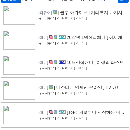
[ 블루 아카이브 ] 키리후지 나기사 신
[피규어]
작 피규어 공개
유라리쿠오
| 2026-08-08
[ 256 / 0 ]
[9]
2027년 1월신작애니 [ 이세계 전
[애니]
생 소동기 ] PV 영상 공개
유라리쿠오
| 2026-08-08
[ 291 / 0 ]
[8]
10월신작애니 [ 야생의 라스트
[애니]
보스가 나타났다! ] 2기 PV 영상 공개
유라리쿠오
| 2026-08-08
[ 248 / 0 ]
[9]
[ 데스티니 언체인 온라인 ] TV 애니메
[애니]
이션화 결정
유라리쿠오
| 2026-08-08
[ 242 / 0 ]
[9]
[ Re：제로부터 시작하는 이세
[애니]
계 생활 ] 4기 탈환편 PV 영상 공개
유라리쿠오
| 2026-08-06
[ 725 / 0 ]
[14]