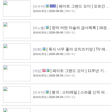
[ 페이트 그랜드 오더 ] 모르간 르
[피규어]
페이 신작 피규어 공개
유라리쿠오
| 2026-08-06
[ 394 / 0 ]
[10]
[ 창약 어떤 마술의 금서목록 ] 16권
[라노벨]
표지 공개
유라리쿠오
| 2026-08-06
[ 509 / 0 ]
[12]
[ 폭식 너무 좋아 모치즈키양 ] TV 애니
[만화]
메이션화 결정
유라리쿠오
| 2026-08-06
[ 298 / 0 ]
[13]
[ 페이트 그랜드 오더 ] 11주년 기념
[게임]
영상 공개
유라리쿠오
| 2026-08-04
[ 616 / 0 ]
[11]
[ 붕괴 : 스타레일 ] 스파클 신작 피규
[피규어]
어 공개
유라리쿠오
| 2026-08-04
[ 470 / 2 ]
[8]