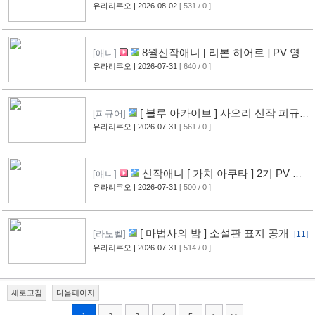
계를 다스린다 ] 2기 PV 영상 공개
유라리쿠오
| 2026-08-02
[ 531 / 0 ]
[13]
8월신작애니 [ 리본 히어로 ] PV 영
[애니]
상 공개
유라리쿠오
| 2026-07-31
[ 640 / 0 ]
[11]
[ 블루 아카이브 ] 사오리 신작 피규어
[피규어]
공개
유라리쿠오
| 2026-07-31
[ 561 / 0 ]
[10]
신작애니 [ 가치 아쿠타 ] 2기 PV 영
[애니]
상 공개
유라리쿠오
| 2026-07-31
[ 500 / 0 ]
[13]
[ 마법사의 밤 ] 소설판 표지 공개
[라노벨]
[11]
유라리쿠오
| 2026-07-31
[ 514 / 0 ]
새로고침
다음페이지