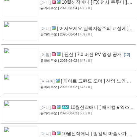
10월신작애니 [ FX 전사 쿠루미 ] PV
[애니]
영상 공개
유라리쿠오
| 2026-08-04
[ 466 / 0 ]
[9]
[ 어서오세요 실력지상주의 교실에 ] 블
[애니]
루레이 VOL.2 표지 공개
유라리쿠오
| 2026-08-04
[ 489 / 0 ]
[10]
[ 원신 ] 7.0 버전 PV 영상 공개
[게임]
[12]
유라리쿠오
| 2026-08-02
[ 647 / 0 ]
[ 페이트 그랜드 오더 ] 산의 노인 신
[피규어]
작 피규어 공개
유라리쿠오
| 2026-08-02
[ 673 / 0 ]
[17]
10월신작애니 [ 매지컬★익스플
[애니]
로러 ] PV 영상 공개
유라리쿠오
| 2026-08-02
[ 538 / 0 ]
[12]
10월신작애니 [ 빙검의 마술사가 세
[애니]