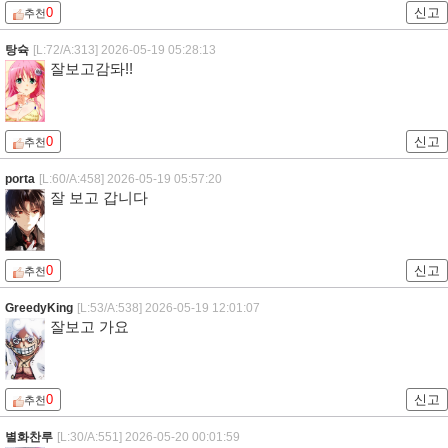
0
신고
추천
탕슉
[L:72/A:313]
2026-05-19 05:28:13
잘보고감돠!!
0
신고
추천
porta
[L:60/A:458]
2026-05-19 05:57:20
잘 보고 갑니다
0
신고
추천
GreedyKing
[L:53/A:538]
2026-05-19 12:01:07
잘보고 가요
0
신고
추천
별화찬루
[L:30/A:551]
2026-05-20 00:01:59