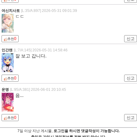
여신치사토
[L:35/A:897]
2026-05-31 09:01:39
ㄷㄷ
0
신고
추천
인간맨
[L:7/A:145]
2026-05-31 14:58:46
잘 보고 갑니다.
0
신고
추천
운명
[L:95/A:381]
2026-06-01 20:10:45
음...
0
신고
추천
7일 이상 지난 게시물,
로그인을 하시면 댓글작성이 가능합니다.
츄잉은 가입시 개인정보를 전혀 받지 않습니다.