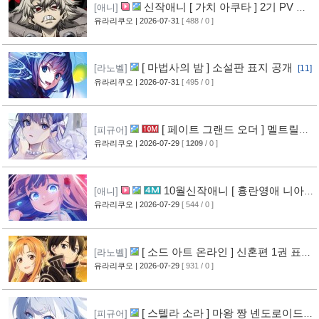
신작애니 [ 가치 아쿠타 ] 2기 PV 영
[애니]
상 공개
유라리쿠오
| 2026-07-31
[ 488 / 0 ]
[13]
[ 마법사의 밤 ] 소설판 표지 공개
[라노벨]
[11]
유라리쿠오
| 2026-07-31
[ 495 / 0 ]
[ 페이트 그랜드 오더 ] 멜트릴리
[피규어]
스 신작 피규어 공개
유라리쿠오
| 2026-07-29
[
1209
/ 0 ]
[12]
10월신작애니 [ 흉란영애 니아
[애니]
리스톤 ] PV 영상 공개
유라리쿠오
| 2026-07-29
[ 544 / 0 ]
[13]
[ 소드 아트 온라인 ] 신혼편 1권 표지
[라노벨]
공개
유라리쿠오
| 2026-07-29
[ 931 / 0 ]
[16]
[ 스텔라 소라 ] 마왕 짱 넨도로이드
[피규어]