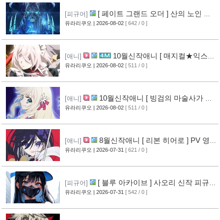
[ 페이트 그랜드 오더 ] 산의 노인 신
[피규어]
작 피규어 공개
유라리쿠오
| 2026-08-02
[ 642 / 0 ]
[16]
10월신작애니 [ 매지컬★익스플
[애니]
로러 ] PV 영상 공개
유라리쿠오
| 2026-08-02
[ 511 / 0 ]
[11]
10월신작애니 [ 빙검의 마술사가 세
[애니]
계를 다스린다 ] 2기 PV 영상 공개
유라리쿠오
| 2026-08-02
[ 511 / 0 ]
[12]
8월신작애니 [ 리본 히어로 ] PV 영
[애니]
상 공개
유라리쿠오
| 2026-07-31
[ 621 / 0 ]
[11]
[ 블루 아카이브 ] 사오리 신작 피규어
[피규어]
공개
유라리쿠오
| 2026-07-31
[ 542 / 0 ]
[10]