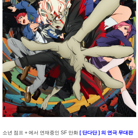
소년 점프 + 에서 연재중인 SF 만화
[ 단다단 ] 의 연극 무대판