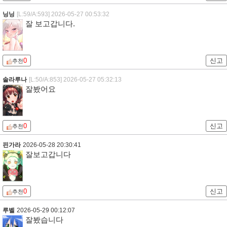
닝닝
[L:59/A:593]
2026-05-27 00:53:32
잘 보고갑니다.
0
신고
추천
솔라루나
[L:50/A:853]
2026-05-27 05:32:13
잘봤어요
0
신고
추천
핀가라
2026-05-28 20:30:41
잘보고갑니다
0
신고
추천
루벨
2026-05-29 00:12:07
잘봤습니다