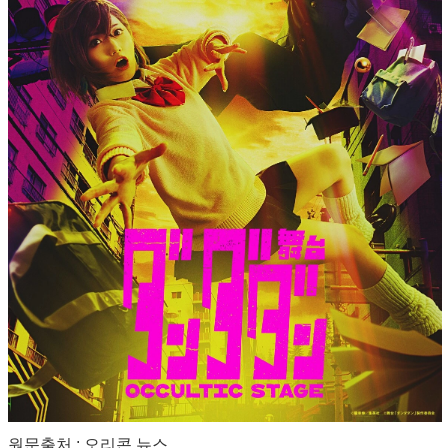
원문출처 : 오리콘 뉴스