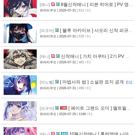
8월신작애니 [ 리본 히어로 ] PV 영
[애니]
상 공개
유라리쿠오
| 2026-07-31
[ 611 / 0 ]
[11]
[ 블루 아카이브 ] 사오리 신작 피규어
[피규어]
공개
유라리쿠오
| 2026-07-31
[ 530 / 0 ]
[10]
신작애니 [ 가치 아쿠타 ] 2기 PV 영
[애니]
상 공개
유라리쿠오
| 2026-07-31
[ 481 / 0 ]
[13]
[ 마법사의 밤 ] 소설판 표지 공개
[라노벨]
[11]
유라리쿠오
| 2026-07-31
[ 490 / 0 ]
[ 페이트 그랜드 오더 ] 멜트릴리
[피규어]
스 신작 피규어 공개
유라리쿠오
| 2026-07-29
[
1196
/ 0 ]
[12]
10월신작애니 [ 흉란영애 니아
[애니]