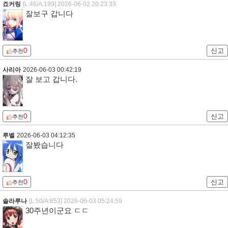
죠커링
[L:46/A:199]
2026-06-02 20:23:33
잘보구 갑니다
0
신고
추천
사리아
2026-06-03 00:42:19
잘 보고 갑니다.
0
신고
추천
루벨
2026-06-03 04:12:35
잘봤습니다
0
신고
추천
솔라루나
[L:50/A:853]
2026-06-03 05:24:59
30주년이군요 ㄷㄷ