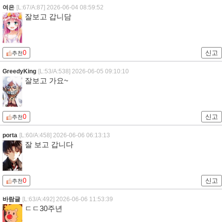
여은
[L:67/A:87]
2026-06-04 08:59:52
잘보고 갑니담
0
신고
추천
GreedyKing
[L:53/A:538]
2026-06-05 09:10:10
잘보고 가요~
0
신고
추천
porta
[L:60/A:458]
2026-06-06 06:13:13
잘 보고 갑니다
0
신고
추천
바람글
[L:63/A:492]
2026-06-06 11:53:39
ㄷㄷ30주년