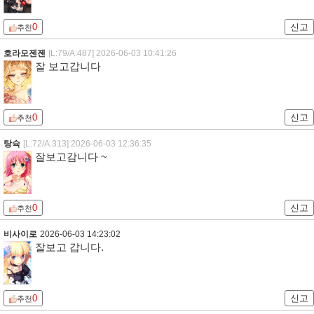
0
신고
추천
호라모젠젠
[L:79/A:487]
2026-06-03 10:41:26
잘 보고갑니다
0
신고
추천
탕슉
[L:72/A:313]
2026-06-03 12:36:35
잘보고감니다 ~
0
신고
추천
비사이로
2026-06-03 14:23:02
잘보고 갑니다.
0
신고
추천