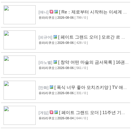
[ Re：제로부터 시작하는 이세계 생
[애니]
활 ] 4기 탈환편 PV 영상 공개
유라리쿠오
| 2026-08-06
[ 799 / 0 ]
[14]
[ 페이트 그랜드 오더 ] 모르간 르 페
[피규어]
이 신작 피규어 공개
유라리쿠오
| 2026-08-06
[ 428 / 0 ]
[10]
[ 창약 어떤 마술의 금서목록 ] 16권
[라노벨]
표지 공개
유라리쿠오
| 2026-08-06
[ 561 / 0 ]
[13]
[ 폭식 너무 좋아 모치즈키양 ] TV 애니
[만화]
메이션화 결정
유라리쿠오
| 2026-08-06
[ 331 / 0 ]
[13]
[ 페이트 그랜드 오더 ] 11주년 기념
[게임]
영상 공개
유라리쿠오
| 2026-08-04
[ 644 / 0 ]
[11]