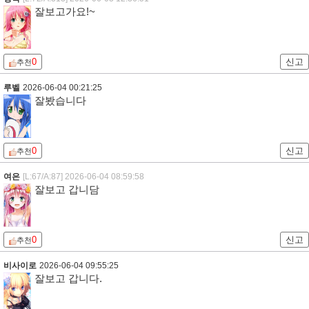
잘보고가요!~
0
신고
추천
루벨
2026-06-04 00:21:25
잘봤습니다
0
신고
추천
여은
[L:67/A:87]
2026-06-04 08:59:58
잘보고 갑니담
0
신고
추천
비사이로
2026-06-04 09:55:25
잘보고 갑니다.