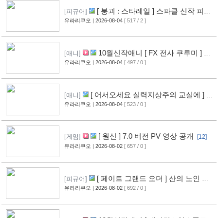
[ 붕괴 : 스타레일 ] 스파클 신작 피규
[피규어]
어 공개
유라리쿠오
| 2026-08-04
[ 517 / 2 ]
[9]
10월신작애니 [ FX 전사 쿠루미 ] PV
[애니]
영상 공개
유라리쿠오
| 2026-08-04
[ 497 / 0 ]
[9]
[ 어서오세요 실력지상주의 교실에 ] 블
[애니]
루레이 VOL.2 표지 공개
유라리쿠오
| 2026-08-04
[ 523 / 0 ]
[11]
[ 원신 ] 7.0 버전 PV 영상 공개
[게임]
[12]
유라리쿠오
| 2026-08-02
[ 657 / 0 ]
[ 페이트 그랜드 오더 ] 산의 노인 신
[피규어]
작 피규어 공개
유라리쿠오
| 2026-08-02
[ 692 / 0 ]
[17]