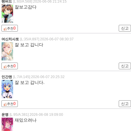
텐버드
[L:60/A:568]
2026-06-06 21:24:15
잘보고감다
0
신고
추천
여신치사토
[L:35/A:897]
2026-06-07 08:30:37
잘 보고 갑니다
0
신고
추천
인간맨
[L:7/A:145]
2026-06-07 20:25:32
잘 보고 갑니다.
0
신고
추천
운명
[L:95/A:381]
2026-06-08 19:09:00
재밌으려나