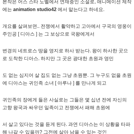
본작은 어스 스타 노벨에서 연재중인 소설로, 애니메이션 제작
에는
animation studio42
에서 맡는다고 하네요.
개요를 살펴보면.. 전쟁에서 활약하고 고아에서 구국의 영웅이
주인공 [ 디아스 ] 는 그 보상으로 국왕에게서
변경의 네트로스 땅을 영지로 하사 받는다. 왕이 하사한 곳으
로 도착한 디아스. 하지만 그 곳은 광대한 초원과 영민
도 없는 심지어 살 집도 없는 그냥 초원뿐. 그 누구도 없을 초원
에 디아스는 귀인족 소녀 [ 아루나 ] 를 만나게 되고
귀인족의 장에게 들은 사실로는 그들은 몇 십년 전에 자신의
고향 왕국과 싸우던 일족이고 전쟁에서 패해 초원에
서 살고 있다는 것을 듣게 된다. 과연 디아스는 이 상황을 타파
해 나갈 수 있을까? 그전에 살아 남을 수 있는 것인