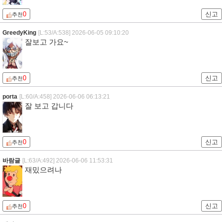
0
신고
추천
GreedyKing
[L:53/A:538]
2026-06-05 09:10:20
잘보고 가요~
0
신고
추천
porta
[L:60/A:458]
2026-06-06 06:13:21
잘 보고 갑니다
0
신고
추천
바람글
[L:63/A:492]
2026-06-06 11:53:31
재밌으려나
0
신고
추천