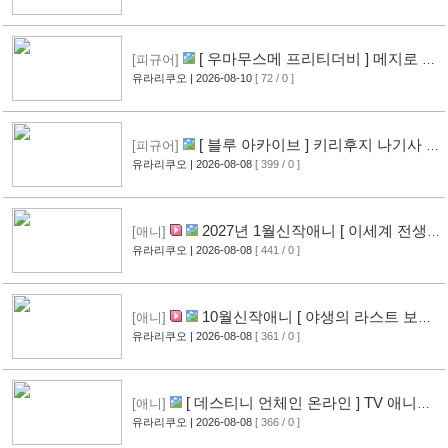
[ 우마무스메 프리티더비 ] 메지로 아
[피규어]
르당 신작 피규어 공개
유라리쿠오
| 2026-08-10
[ 72 / 0 ]
[2]
[ 블루 아카이브 ] 키리후지 나기사 신
[피규어]
작 피규어 공개
유라리쿠오
| 2026-08-08
[ 399 / 0 ]
[12]
2027년 1월신작애니 [ 이세계 전생
[애니]
소동기 ] PV 영상 공개
유라리쿠오
| 2026-08-08
[ 441 / 0 ]
[9]
10월신작애니 [ 야생의 라스트 보스
[애니]
가 나타났다! ] 2기 PV 영상 공개
유라리쿠오
| 2026-08-08
[ 361 / 0 ]
[9]
[ 데스티니 언체인 온라인 ] TV 애니메
[애니]
이션화 결정
유라리쿠오
| 2026-08-08
[ 366 / 0 ]
[9]